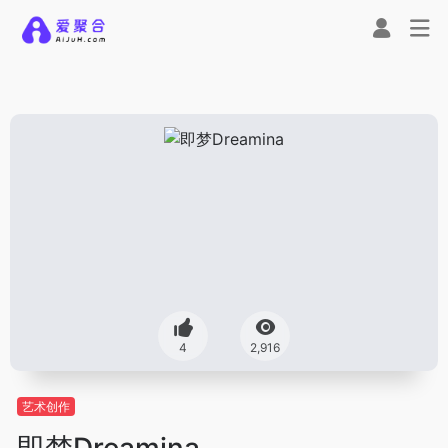
4
2,916
艺术创作
即梦Dreamina