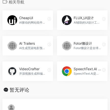
相关导航
CheapUI
FLUX_UI设计
AI驱动的网站组件生成器，快速生成高质量的UI组件，助力高效开发。
AI辅助的UI设计工具，支持暗色系UI设计。FLUX_UI设计官网入口网址
AI Trailers
Fotor懒设计
AI生成荒诞电影预告片，AI Trailers官网入口网址
Fotor懒设计是全球最受欢迎的在线图片制作神器、平面设计工具和在线平面设计软件之一,提供海量海报,PPT,邀请函,banner,名片,logo等免费设计素材和模板,可在线一键稿定设计印刷,并能在线图片编辑、照片编辑，Fotor懒设计官网入口网址
VideoCrafter
SpeechText.AI for Chrome
开源视频生成和编辑工具箱，VideoCrafter官网入口网址
SpeechText.AI是一款强大的语音转文字工具，可以帮助用户快速将音频和视频文件转换为准确的文字和字幕。无需手动转录，节省时间提高效率，SpeechText.AI for Chrome官网入口网址
暂无评论