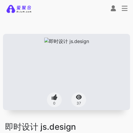
0
37
即时设计 js.design