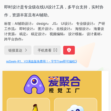
即时设计是专业级在线UI设计工具，多平台支持，实时协
作，资源丰富且有AI辅助。
标签：
AI辅助设计
design
JS
UI设计
专业级设计
产研
工作流
即时设计
图片设计
在线设计
海报设计
海量设
计资源
稿定
稿定设计
视频编辑
设计模板
设计素材
跨平台协作
链接直达
手机查看
Seek-R1、V3满血版免费用！- 字节Trae即可编程又可聊天