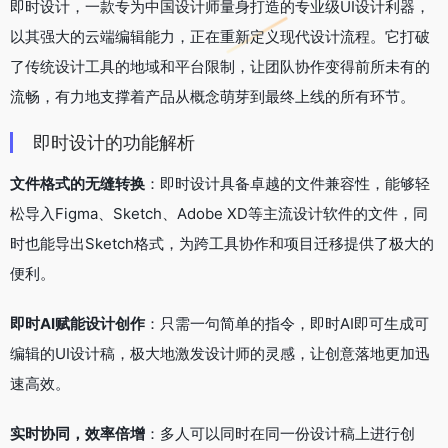
即时设计，一款专为中国设计师量身打造的专业级UI设计利器，
以其强大的云端编辑能力，正在重新定义现代设计流程。它打破
了传统设计工具的地域和平台限制，让团队协作变得前所未有的
流畅，有力地支撑着产品从概念萌芽到最终上线的所有环节。
即时设计的功能解析
文件格式的无缝转换
：即时设计具备卓越的文件兼容性，能够轻
松导入Figma、Sketch、Adobe XD等主流设计软件的文件，同
时也能导出Sketch格式，为跨工具协作和项目迁移提供了极大的
便利。
即时AI赋能设计创作
：只需一句简单的指令，即时AI即可生成可
编辑的UI设计稿，极大地激发设计师的灵感，让创意落地更加迅
速高效。
实时协同，效率倍增
：多人可以同时在同一份设计稿上进行创