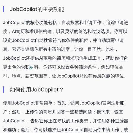
JobCopilot的主要功能
JobCopilot的核心功能包括：自动搜索和申请工作，追踪申请进
度，AI简历和求职信构建，以及灵活的筛选和过滤选项。你可以
设定JobCopilot自动搜索符合你条件的职位，并自动填写申请
表。它还会追踪你所有申请的进度，让你一目了然。此外，
JobCopilot还提供AI驱动的简历和求职信生成工具，帮助你打造
更出色的求职材料。你还可以设置各种筛选条件，例如职位类
型、地点、薪资范围等，让JobCopilot只推荐你感兴趣的职位。
如何使用JobCopilot？
使用JobCopilot非常简单：首先，访问JobCopilot官网注册账
户；然后，上传你的简历并回答一些筛选问题；接下来，设置
JobCopilot，告诉它你正在寻找的工作类型，并使用各种过滤器
和选项；最后，你可以选择让JobCopilot自动为你申请工作，或