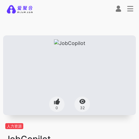
0
32
人力资源
JobCopilot