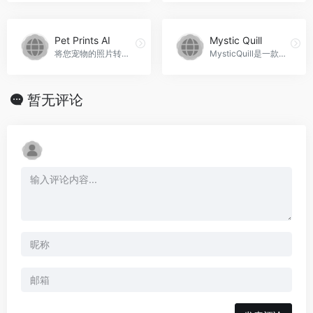
Pet Prints AI
Mystic Quill
将您宠物的照片转化为永恒的杰作。Pet Prints AI官网入口网址
MysticQuill是一款AI驱动的全能商业套件，提高生产力并节省时间。Mystic Quill官网入口网址
暂无评论