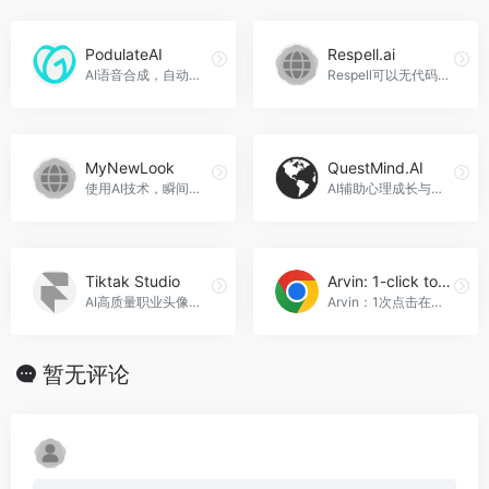
PodulateAI
Respell.ai
AI语音合成，自动生成专属播客，PodulateAI官网入口网址
Respell可以无代码自动化工作流程，提供智能对话式交互并给出建议，Respell.ai官网入口网址
MyNewLook
QuestMind.AI
使用AI技术，瞬间创造专业级照片。MyNewLook官网入口网址
AI辅助心理成长与个人发展，QuestMind.AI官网入口网址
Tiktak Studio
Arvin: 1-click to Use AI Copilot Anywhere
AI高质量职业头像照片生成工具，Tiktak Studio官网入口网址
Arvin：1次点击在任何地方使用AI协作助手，Arvin: 1-click to Use AI Copilot Anywhere官网入口网址
暂无评论