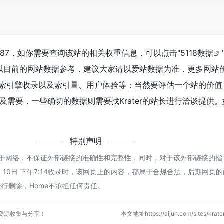
1,787，如你需要查询该站的相关权重信息，可以点击"
5118数据
以目前的网站数据参考，建议大家请以爱站数据为准，更多网站
度、搜索引擎收录以及索引量、用户体验等；当然要评估一个站的价
及需要，一些确切的数据则需要找Krater的站长进行洽谈提供
特别声明
都来源于网络，不保证外部链接的准确性和完整性，同时，对于该外部链接的
1月 10日 下午7:14收录时，该网页上的内容，都属于合规合法，后期网页
行删除，Home不承担任何责任。
点资源收集与分享！
本文地址https://aijuh.com/sites/kr