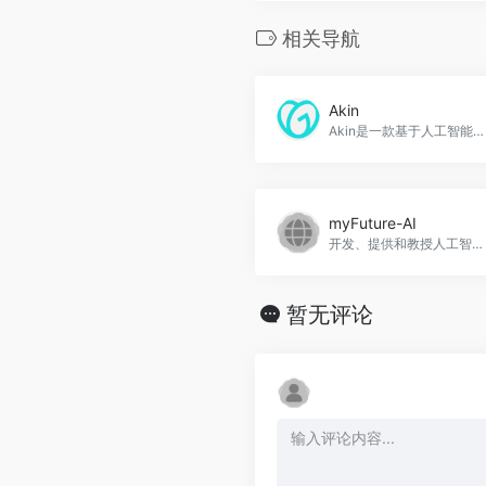
相关导航
Akin
Akin是一款基于人工智能的调查分析工具，可以帮助用户将调查数据转化为数据驱动的用户群体，并提供强大的文本分析功能，Akin官网入口网址
myFuture-AI
开发、提供和教授人工智能，myFuture-AI官网入口网址
暂无评论