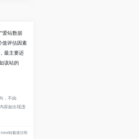
""
爱站数据
价值评估因素
值，最主要还
。如该站的
指向，不由
的内容如出现违
ater.html转载请注明