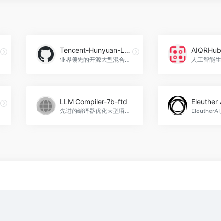
Tencent-Hunyuan-Large
AIQRHub
业界领先的开源大型混合专家模型
LLM Compiler-7b-ftd
Eleuther 
先进的编译器优化大型语言模型，LLM Compiler-7b-ftd官网入口网址