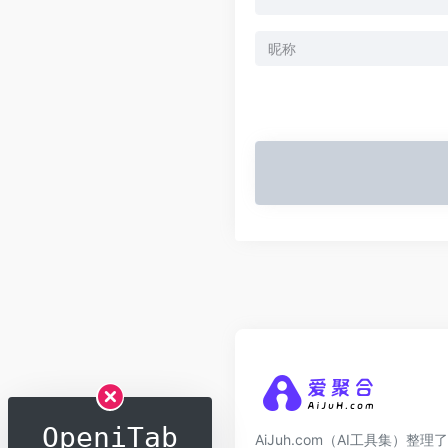
OpeniTab
AiJuh.com（AI工具集）整理了