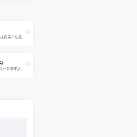
人工智能生成优美个性化二维码，AIQRHub官网入口网址
AI
EleutherAI是一款基于人工智能技术的文本生成工具，能够帮助用户生成高质量的文本内容，适用于各个领域的文本生成需求，Eleuther AI官网入口网址