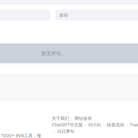
暂无评论...
关于我们
网址收录
ChatGPT中文版
问小白
硅基流动
Tra
白日梦AI
 1000+ 的AI工具，每