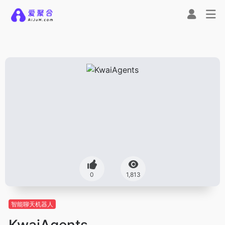
0
1,813
智能聊天机器人
KwaiAgents