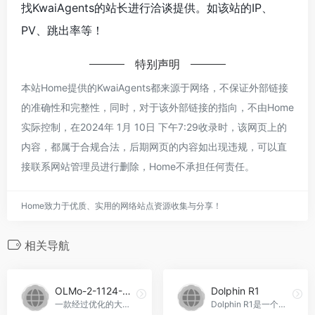
找KwaiAgents的站长进行洽谈提供。如该站的IP、
PV、跳出率等！
特别声明
本站Home提供的KwaiAgents都来源于网络，不保证外部链接
的准确性和完整性，同时，对于该外部链接的指向，不由Home
实际控制，在2024年 1月 10日 下午7:29收录时，该网页上的
内容，都属于合规合法，后期网页的内容如出现违规，可以直
接联系网站管理员进行删除，Home不承担任何责任。
Home致力于优质、实用的网络站点资源收集与分享！
相关导航
OLMo-2-1124-13B-Instruct
Dolphin R1
一款经过优化的大型语言模型，擅长文本生成和对话。OLMo-2-1124-13B-Instruct官网入口网址
Dolphin R1是一个用于训练推理模型的数据集，包含80万条样本。