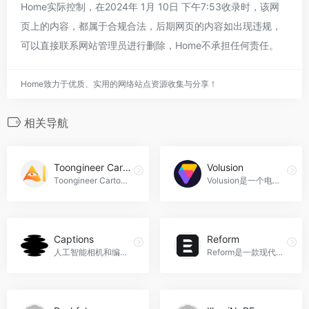
Home实际控制，在2024年 1月 10日 下午7:53收录时，该网
页上的内容，都属于合规合法，后期网页的内容如出现违规，
可以直接联系网站管理员进行删除，Home不承担任何责任。
Home致力于优质、实用的网络站点资源收集与分享！
相关导航
Toongineer Cartoonizer
Volusion
Toongineer Cartoonizer是一款基于人工智能的图像卡通化工具，可以将照片转化为卡通画，让您的照片更有趣更有创意，Toongineer Cartoonizer官网入口网址
Volusion是一个电子商务网站建设平台，提供在线销售解决方案，帮助用户快速搭建和发展自己的电子商务业务。它提供了网站建设工具、购物车功能、库存管理、营销工具和数据分析等功能，适用于创业者、小型企业和中小型零售商等不同场景，Volusion官网入口网址
Captions
Reform
人工智能相机和编辑应用程序...Captions视频编辑AI是一款集视频剪辑、字幕添加、滤镜美颜于一体的视频编辑工具。它基于人工智能技术，能够自动识别视频内容，快速生成字幕，提高视频编辑效率，让你轻松打造高质量视频内容，Captions官网入口网址
Reform是一款现代化的物流软件开发工具，利用AI技术自动捕获物流文件数据，提高操作效率，适用于各种物流企业，Reform官网入口网址