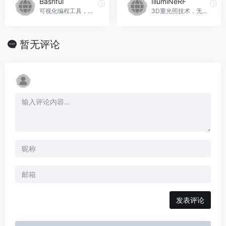
Bashful
IllumiNeRF
可视化编程工具，创建定制化网站和应用，Bashful官网入口网址
3D重光照技术，无需逆向渲染，IllumiNeRF官网入口网址
暂无评论
发表评论