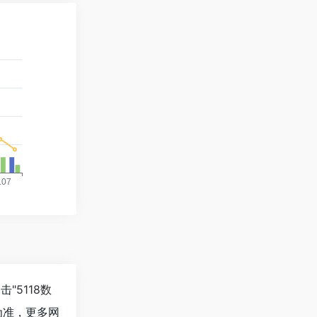
击"
5118数
为准，更多网