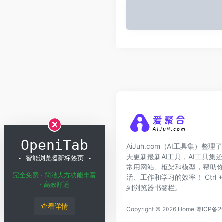
OpeniTab
AiJuh.com（AI工具集）整理了
天更新最新AI工具，AI工具集
- 智能浏览器新标签页 -
常用网站、框架和模型，帮助你
完全免费 · 简洁大方功能丰富
活、工作和学习的效率！ Ctrl + 
· 高效舒适
到浏览器书签栏。
查看详情
Copyright © 2026
Home
粤ICP备2