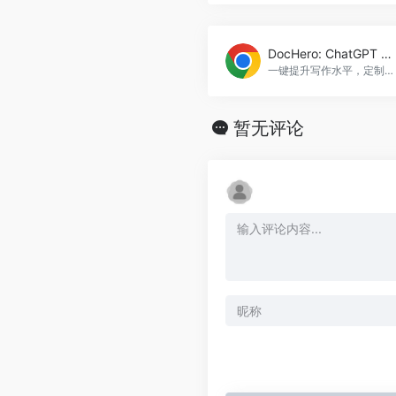
DocHero: ChatGPT Powered AI Writing Companion
一键提升写作水平，定制化风格，满足任何读者需求，DocHero: ChatGPT Powered AI Writing Companion官网入口网址
暂无评论