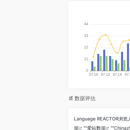
数据评估
Language REACT
据
""
爱站数据
""
China