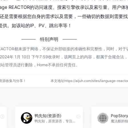
uage REACTOR的访问速度、搜索引擎收录以及索引量、用户
还是需要根据您自身的需求以及需要，一些确切的数据则需要找Lan
谈提供。如该站的IP、PV、跳出率等！
特别声明
ge REACTOR都来源于网络，不保证外部链接的准确性和完整性，同时，对
2024年 1月 10日 下午7:59收录时，该网页上的内容，都属于合规合法
站管理员进行删除，Home不承担任何责任。
点资源收集与分享！
本文地址https://aijuh.com/sites/language-rea
鸭先知(资源否)
PopStory
鸭先知，原资源否，专注于互联网软件、技术等优质资源分享！，鸭先知(资源否)官网入口网址