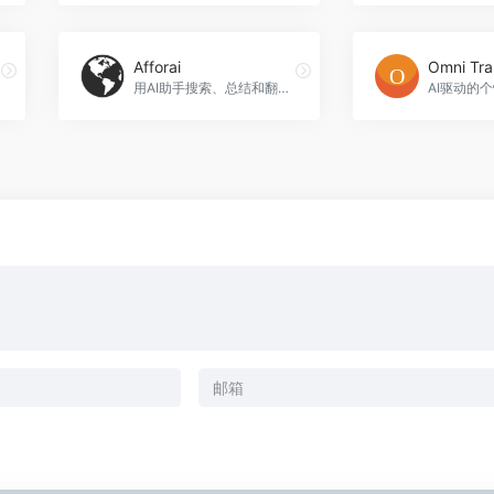
Afforai
Omni Tra
用AI助手搜索、总结和翻译所有的研究，Afforai官网入口网址