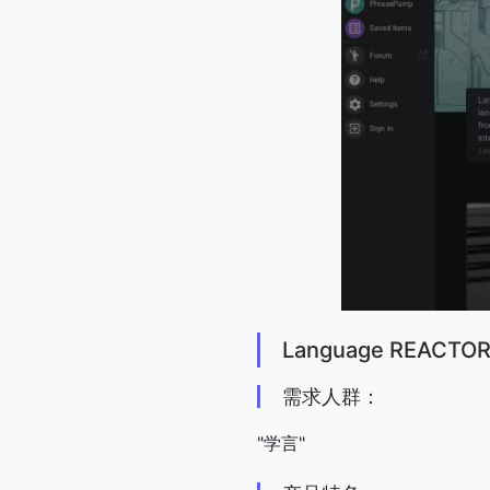
Language REACT
需求人群：
"学言"