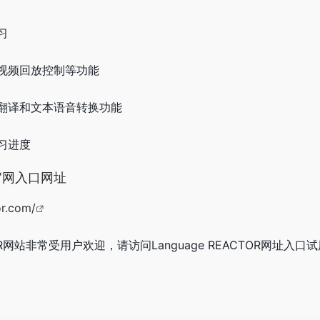
习
视频回放控制等功能
翻译和文本语音转换功能
习进度
OR官网入口网址
or.com/
TOR网站非常受用户欢迎，请访问Language REACTOR网址入口