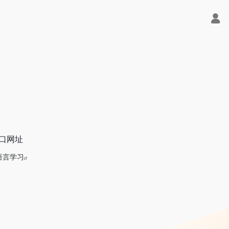
入口网址
语言学习