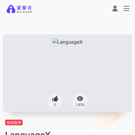
0
1,974
智能翻译
LanguageX