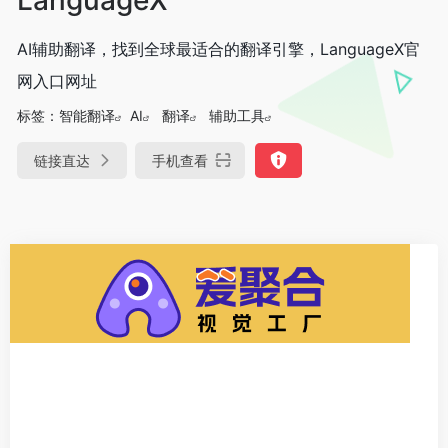
AI辅助翻译，找到全球最适合的翻译引擎，LanguageX官
网入口网址
标签：
智能翻译
AI
翻译
辅助工具
链接直达
手机查看
DeepSeek-R1、V3满血版