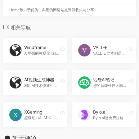
Home致力于优质、实用的网络站点资源收集与分享！
相关导航
Windframe
VALL-E
AI增强的可视化Tailwind构建器和编辑器，Windframe官网入口网址
VALL-E 文本到语音合成 AI 是一款智能语音服务工具，能够将文本转换成自然流畅的人声音频。不仅能够满足个人需求，还可以广泛应用于企业客服、语音交互、智能家居等领域，提升用户体验，VALL-E官网入口网址
AI视频生成神器
话袋AI笔记
利用AI技术快速生成视频内容
您的智能外挂大脑，高效管理碎片化信息。
XGaming
Bylo.ai
超级动力AI SDK，XGaming官网入口网址
Bylo.ai是免费快速的AI图像生成工具，功能丰富且应用广泛。
暂无评论