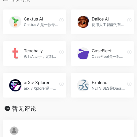
Caktus AI
Dailos AI
Caktus AI是一款专为学生打造的最强大的人工智能助手，可以帮助学生快速撰写文章、解决问题、编写代码等等，Caktus AI官网入口网址
使用人工智能为孩子创建个性化的童话故事。
Teachally
CaseFleet
教师AI助手，定制课程，连接学生和家长，节省时间，Teachally官网入口网址
CaseFleet是一款为律师和律师事务所设计的案件管理软件，帮助律师构建更强大的案件，提高案件处理效率和胜诉率，CaseFleet官网入口网址
arXiv Xplorer
Exalead
arXiv Xplorer是一款针对arXiv的语义搜索引擎，帮助用户快速准确地检索学术论文，arXiv Xplorer官网入口网址
NETVIBES是Dassault Systèmes推出的信息智能解决方案，通过虚拟双生体验和集体知识资本化，帮助企业进行数据驱动的决策，提升创新和竞争力，Exalead官网入口网址
暂无评论