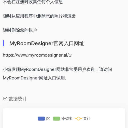
不会在注册时收集任何个人信息
随时从应用程序中删除您的照片和渲染
随时删除您的帐户
MyRoomDesigner官网入口网址
https://www.myroomdesigner.ai/
小编发现MyRoomDesigner网站非常受用户欢迎，请访问
MyRoomDesigner网址入口试用。
数据统计