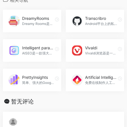
DreamyRooms
Transcribro
Dreamy Rooms是一款由人工智能驱动的即时房间创建工具，用户可以选择一个室内场景，并在8种以上的主题中进行重新设计，帮助用户快速打造梦想中的房间，DreamyRooms官网入口网址
Android平台上的私有、设备端语音识别键盘和文字服务
Intelligent paraphraser
Vivaldi
AISEO是一款强大的在线工具，可以帮助您快速改写和重塑内容的语调，实现高达70-100%的独特性。无论您是在进行内容营销还是需要改写文章，AISEO都是您的最佳选择，Intelligent paraphraser官网入口网址
Vivaldi浏览器是一款强大、个性化和私密的网络浏览器，提供了丰富的自定义选项和内置功能，保护您的隐私安全，Vivaldi官网入口网址
PrettyInsights
Artificial Intelligence Logo Maker
简单、强大的Google Analytics替代品，提供实时数据和统计分析。
免费在线制作人工智能logo，Artificial Intelligence Logo Maker官网入口网址
暂无评论