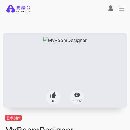
0
3,907
艺术创作
MyRoomDesigner