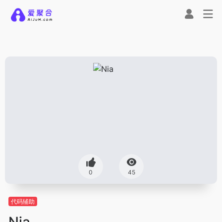
0
45
代码辅助
Nia