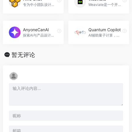
专为中小团队设计的 AI 聊天应用，支持多种模型接入。
Weaviate是一个开源的AI原生向量数据库，帮助开发人员创建直观可靠的AI应用程序。它提供了自动化数据清理、混合搜索和检索增强生成等功能，适用于广告生成和文章搜索等应用场景，Weaviate官网入口网址
AnyoneCanAI
Quantum Copilot
探索AI与产品设计的无限可能，AnyoneCanAI官网入口网址
AI辅助量子计算，Quantum Copilot官网入口网址
暂无评论