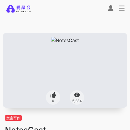
0
5,234
文案写作
NotesCast