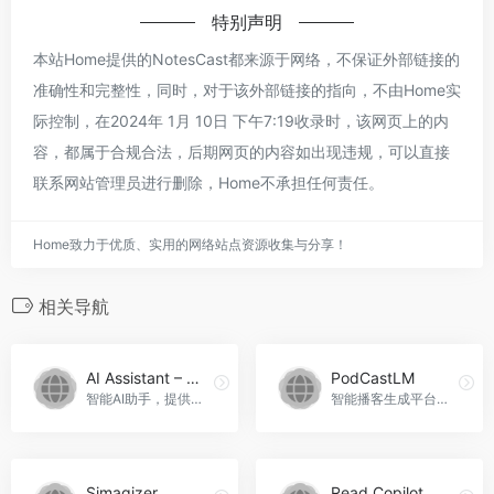
特别声明
本站Home提供的NotesCast都来源于网络，不保证外部链接的
准确性和完整性，同时，对于该外部链接的指向，不由Home实
际控制，在2024年 1月 10日 下午7:19收录时，该网页上的内
容，都属于合规合法，后期网页的内容如出现违规，可以直接
联系网站管理员进行删除，Home不承担任何责任。
Home致力于优质、实用的网络站点资源收集与分享！
相关导航
AI Assistant – OpenAI ChatGPT SideBar(GPT- 4)
PodCastLM
智能AI助手，提供智能聊天、翻译和问题解答等服务，AI Assistant - OpenAI ChatGPT SideBar(GPT- 4)官网入口网址
智能播客生成平台，一键生成音频内容
Simagizer
Read Copilot