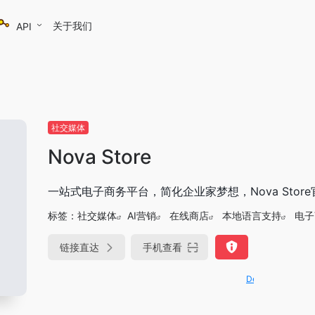
关于我们
API
社交媒体
Nova Store
一站式电子商务平台，简化企业家梦想，Nova Stor
标签：
社交媒体
AI营销
在线商店
本地语言支持
电子
链接直达
手机查看
DeepSeek-R1、V3满血版