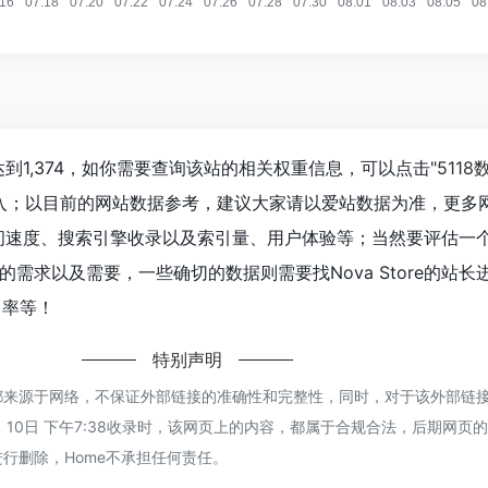
已经达到1,374，如你需要查询该站的相关权重信息，可以点击"
5118
进入；以目前的网站数据参考，建议大家请以爱站数据为准，更多
e的访问速度、搜索引擎收录以及索引量、用户体验等；当然要评估一
需求以及需要，一些确切的数据则需要找Nova Store的站长
出率等！
特别声明
tore都来源于网络，不保证外部链接的准确性和完整性，同时，对于该外部链
 1月 10日 下午7:38收录时，该网页上的内容，都属于合规合法，后期网页
行删除，Home不承担任何责任。