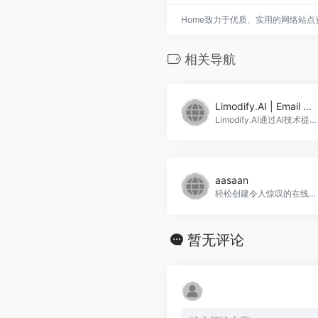
Home致力于优质、实用的网络站
相关导航
Limodify.AI | Email Marketing Design Meets AI
Limodify.AI通过AI技术提供电子商务邮件创建服务。Limodify.AI | Email Marketing Design Meets AI官网入口网址
aasaan
轻松创建令人惊叹的在线商店，提升销售，aasaan官网入口网址
暂无评论