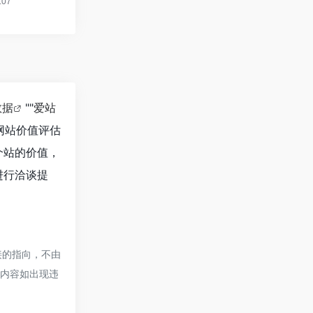
数据
""
爱站
网站价值评估
个站的价值，
进行洽谈提
接的指向，不由
的内容如出现违