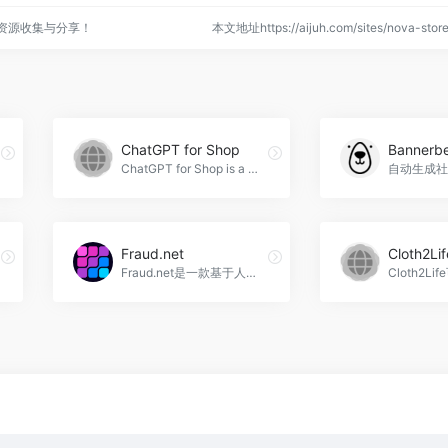
点资源收集与分享！
本文地址https://aijuh.com/sites/nova-s
ChatGPT for Shop
Bannerb
ChatGPT for Shop is a brows...，ChatGPT for Shop官网入口网址
Fraud.net
Cloth2Lif
Fraud.net是一款基于人工智能和机器学习的欺诈检测平台，使用深度学习、神经网络和专有的数据科学方法，为各行业提供准确的洞察力和风险评估，帮助企业减少欺诈活动，Fraud.net官网入口网址