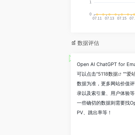
数据评估
Open AI ChatGPT f
可以点击"
5118数据
""
爱
数据为准，更多网站价值评估因素如
录以及索引量、用户体验等
一些确切的数据则需要找Open 
PV、跳出率等！