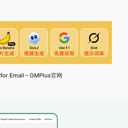
for Email – GMPlus官网