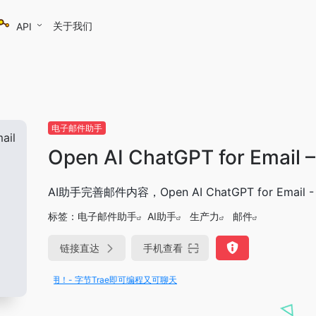
关于我们
API
电子邮件助手
Open AI ChatGPT for Email 
AI助手完善邮件内容，Open AI ChatGPT for Email
标签：
电子邮件助手
AI助手
生产力
邮件
链接直达
手机查看
版免费用！- 字节Trae即可编程又可聊天