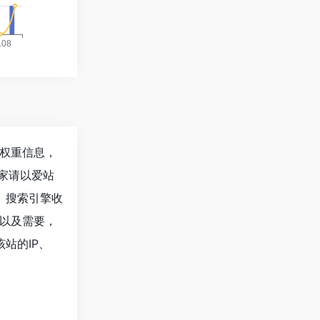
的相关权重信息，
家请以爱站
速度、搜索引擎收
以及需要，
如该站的IP、