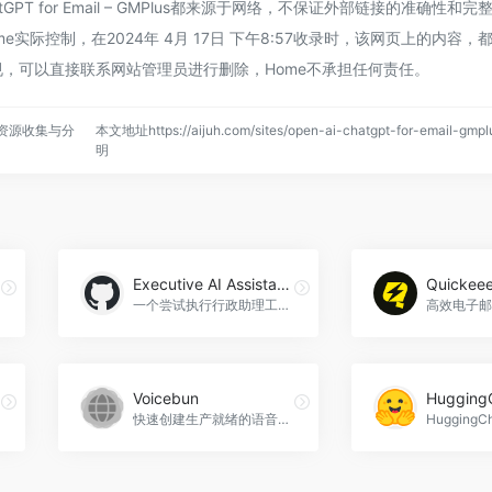
hatGPT for Email – GMPlus都来源于网络，不保证外部链接的准确性
e实际控制，在2024年 4月 17日 下午8:57收录时，该网页上的内容，
，可以直接联系网站管理员进行删除，Home不承担任何责任。
资源收集与分
本文地址https://aijuh.com/sites/open-ai-chatgpt-for-email-g
明
Executive AI Assistant
Quickee
一个尝试执行行政助理工作的AI代理。
Voicebun
Hugging
快速创建生产就绪的语音代理