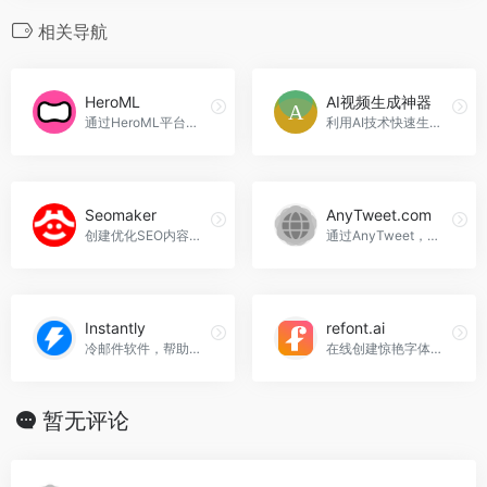
相关导航
HeroML
AI视频生成神器
通过HeroML平台快速创建各种AI应用程序，HeroML官网入口网址
利用AI技术快速生成视频内容
Seomaker
AnyTweet.com
创建优化SEO内容的最佳AI工具，Seomaker官网入口网址
通过AnyTweet，你可以将自己的推文制作成独特的商品，并赚取收入。只需几步，你就可以创建自己的商品店铺，并与世界分享，AnyTweet.com官网入口网址
Instantly
refont.ai
冷邮件软件，帮助您扩大业务并获得新的商机。Instantly官网入口网址
在线创建惊艳字体，支持书法、签名、手写等多种风格。
暂无评论