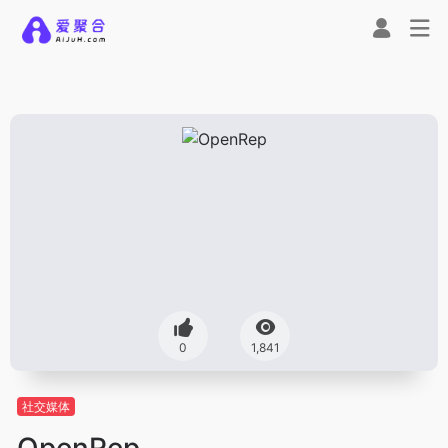
0
1,841
社交媒体
OpenRep