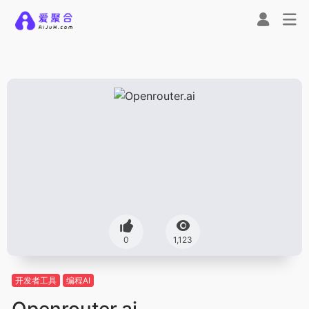
0
1,123
开发者工具
编程AI
Openrouter.ai