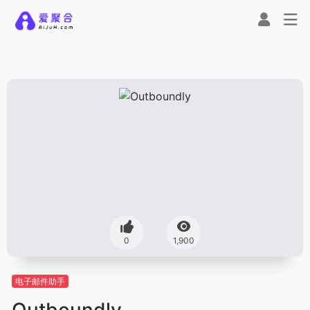
0
1,900
电子邮件助手
Outboundly