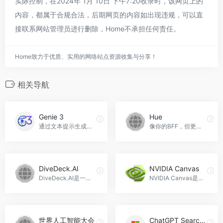
实际控制，在2024年 1月 10日 下午7:20收录时，该网页上的
内容，都属于合规合法，后期网页的内容如出现违规，可以直
接联系网站管理员进行删除，Home不承担任何责任。
Home致力于优质、实用的网络站点资源收集与分享！
相关导航
Genie 3
Hue
通过文本提示生成交互式环境的AI世界模型。
像你的BFF，但更有组织。Hue官网入口网址
DiveDeck.AI
NVIDIA Canvas
DiveDeck.AI是一款利用人工智能协助用户构建结构化学习、培训、演示卡片的多层次内容卡片构建工具，支持个性化样式和内容卡片共享，适用于个人成长、自学、培训、教学和创意思维等场景，DiveDeck.AI官网入口网址
NVIDIA Canvas是一款利用人工智能技术的创作工具，可以将简单的画笔笔触转化为逼真的景观图像，快速创建背景，加速概念探索，满足不同创作需求，NVIDIA Canvas官网入口网址
世界人工智能大会
ChatGPT Search Engine – chat AI