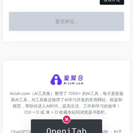
暂无评论...
AiJuh.com（AI工具集）整理了 1000+ 的AI工具，每天更新最
新AI工具，AI工具集还推荐了AI学习开发的常用网站、框架和
模型，帮助你进入AI时代，提高生活、工作和学习的效率！
Ctrl + D 或 ⌘ + D 收藏本站到浏览器书签栏。
关于我们
网址收录
OpeniTab
ChatGPT中文版
问小白
硅基流动
Trae
绘蛙
扣子