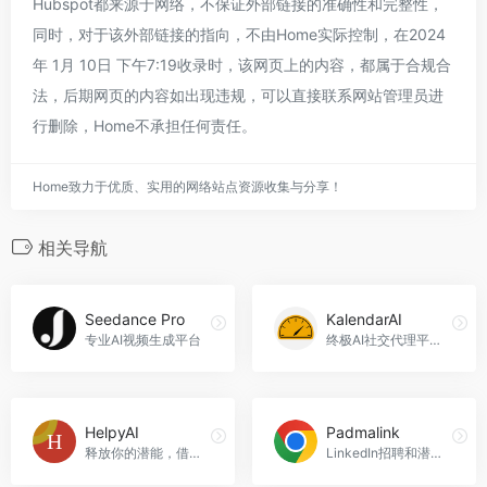
Hubspot都来源于网络，不保证外部链接的准确性和完整性，
同时，对于该外部链接的指向，不由Home实际控制，在2024
年 1月 10日 下午7:19收录时，该网页上的内容，都属于合规合
法，后期网页的内容如出现违规，可以直接联系网站管理员进
行删除，Home不承担任何责任。
Home致力于优质、实用的网络站点资源收集与分享！
相关导航
Seedance Pro
KalendarAI
专业AI视频生成平台
终极AI社交代理平台，自动化商务关系建立，可访问2亿+公司。
HelpyAI
Padmalink
释放你的潜能，借助AI的力量，HelpyAI官网入口网址
LinkedIn招聘和潜在客户开发的完美工具，Padmalink官网入口网址