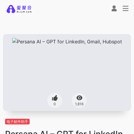
0
1,816
电子邮件助手
Persana AI – GPT for LinkedIn,