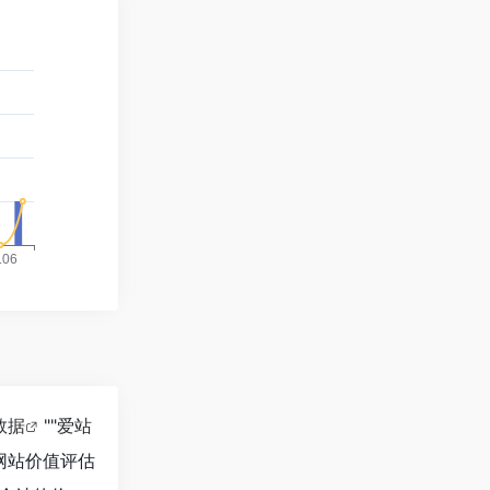
8数据
""
爱站
网站价值评估