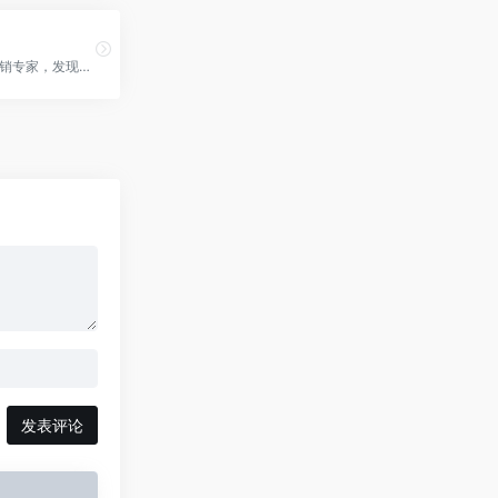
AI驱动的营销专家，发现隐藏的增长机会。Spok官网入口网址
发表评论