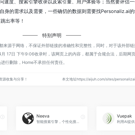
.ai的访问速度、搜索引擎收录以及索引量、用户体验等；当然要评估
身的需求以及需要，一些确切的数据则需要找Personaliz.ai
、跳出率等！
特别声明
liz.ai都来源于网络，不保证外部链接的准确性和完整性，同时，对于该外部
年 4月 17日 下午9:06收录时，该网页上的内容，都属于合规合法，后期
进行删除，Home不承担任何责任。
点资源收集与分享！
本文地址https://aijuh.com/sites/personal
Neeva
Vuepak
智能搜索引擎，个性化搜索体验，Neeva官网入口网址