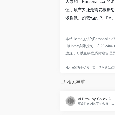
因素如：Personaliz
值，最主要还是需要根据您自
谈提供。如该站的IP、PV
本站Home提供的Persona
由Home实际控制，在2024
违规，可以直接联系网站管理员
Home致力于优质、实用的网络站
相关导航
AI Desk by Collov AI
革命性的AI数字签名屏，提升商店和展会参与度。AI Desk by Collov AI官网入口网址