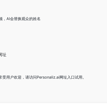
频，AI会替换观众的姓名
口网址
站非常受用户欢迎，请访问Personaliz.ai网址入口试用。