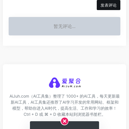
发表评论
暂无评论...
AiJuh.com（AI工具集）整理了 1000+ 的AI工具，每天更新最
新AI工具，AI工具集还推荐了AI学习开发的常用网站、框架和
模型，帮助你进入AI时代，提高生活、工作和学习的效率！
Ctrl + D 或 ⌘ + D 收藏本站到浏览器书签栏。
关于我们
网址收录