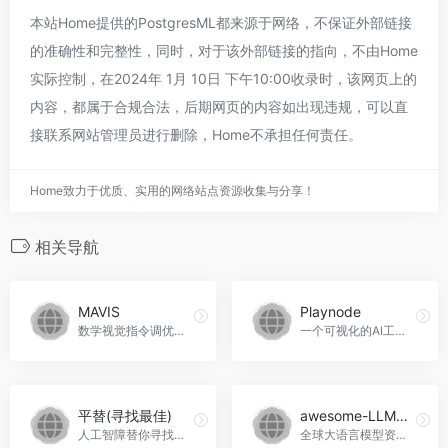
本站Home提供的PostgresML都来源于网络，不保证外部链接
的准确性和完整性，同时，对于该外部链接的指向，不由Home
实际控制，在2024年 1月 10日 下午10:00收录时，该网页上的
内容，都属于合规合法，后期网页的内容如出现违规，可以直
接联系网站管理员进行删除，Home不承担任何责任。
Home致力于优质、实用的网络站点资源收集与分享！
相关导航
MAVIS
Playnode
数学视觉指令调优模型，MAVIS官网入口网址
一个可视化的AI工作流构建平台
平替(寻找最佳)
awesome-LLM-resourses
人工智障替你寻找&quot;最佳平替&quot;，平替(寻找最佳)官网入口网址
全球大语言模型资源汇总