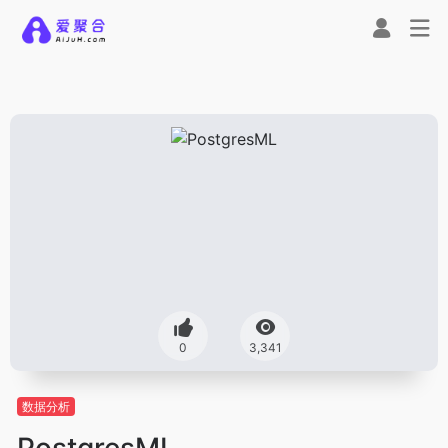
0
3,341
数据分析
PostgresML