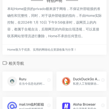
特别声明
本站Home提供的privado都来源于网络，不保证外部链接的准
确性和完整性，同时，对于该外部链接的指向，不由Home实际
控制，在2024年 1月 10日 下午9:56收录时，该网页上的内
容，都属于合规合法，后期网页的内容如出现违规，可以直接
联系网站管理员进行删除，Home不承担任何责任。
Home致力于优质、实用的网络站点资源收集与分享！
相关导航
Ruru
DuckDuckGo AI Chat
在当今信息化的时代，个人隐私保护变得越来越重要。但您知道吗？您的宠物信息也是需要被保护的。本文将为您讲解如何防止宠物信息泄露，让您的爱宠更加安全，Ruru官网入口网址
私密人工智能驱动型聊天服务，保护用户隐私。DuckDuckGo AI Chat官网入口网址
mail.tm临时邮箱
Aloha Browser
mail.tm临时邮箱提供安全即时通信，保护隐私，应用于网络注册等场景。
专注于隐私和安全的网络浏览器，Aloha Browser官网入口网址