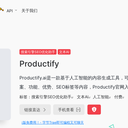
关于我们
API
搜索引擎SEO优化助手
文本AI
Productify
Productify.ai是一款基于人工智能的内容生成
案、功能、优势、SEO标签等内容，Productify官网
标签：
搜索引擎SEO优化助手
文本AI
人工智能
付费
链接直达
手机查看
V3满血版免费用！- 字节Trae即可编程又可聊天