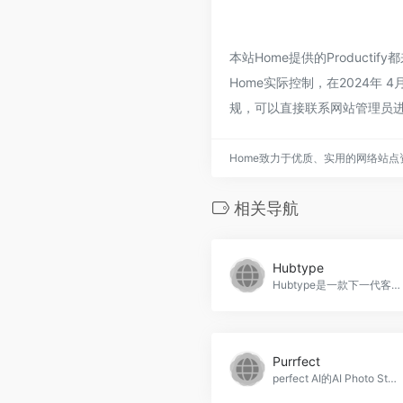
本站Home提供的Produc
Home实际控制，在2024年
规，可以直接联系网站管理员进
Home致力于优质、实用的网络站
相关导航
Hubtype
Hubtype是一款下一代客户互动平台，通过超越普通的聊天机器人，提供了具有强大集成能力的对话应用，帮助企业提高效率、提升客户满意度，Hubtype官网入口网址
Purrfect
perfect AI的AI Photo Studio是一款提供人工智能照片编辑服务的移动应用程序，用户可以将自己的照片转换成50个即时的人工智能头像和一个人工智能个人资料，Purrfect官网入口网址