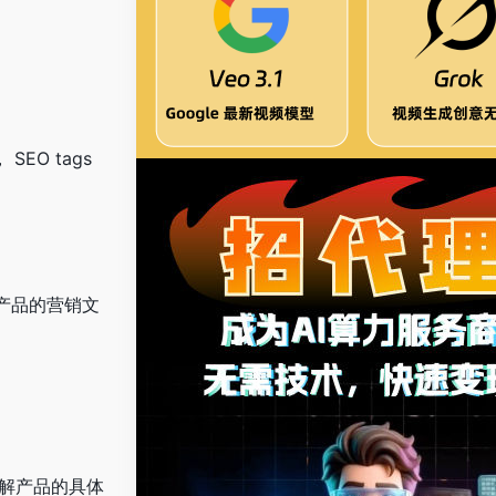
s， SEO tags
述产品的营销文
了解产品的具体