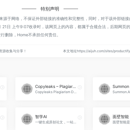
特别声明
tify都来源于网络，不保证外部链接的准确性和完整性，同时，对于该外部链
 4月 21日 上午9:07收录时，该网页上的内容，都属于合规合法，后期网
行删除，Home不承担任何责任。
点资源收集与分享！
本文地址https://aijuh.com/sites/produc
Copyleaks – Plagiarism detector
Summon
Copyleaks Plagiarism Detector是一款强大的在线工具，可以帮助用户快速检测文本的抄袭情况，支持100多种语言，包括AI生成内容的检测，保证原创性，Copyleaks &#8211; Plagiarism detector官网入口网址
智学AI
面壁智能
一键生成原创论文，一站式论文服务网站，智学AI官网入口网址