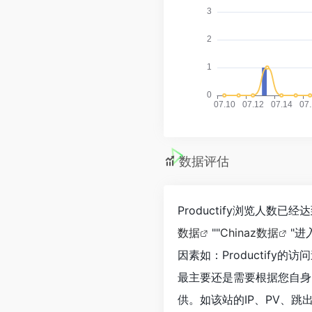
数据评估
Productify浏览人数
数据
""
Chinaz数据
"
因素如：Productif
最主要还是需要根据您自身的
供。如该站的IP、PV、跳