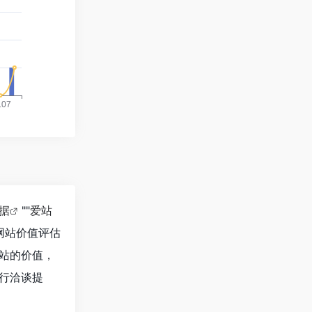
数据
""
爱站
网站价值评估
个站的价值，
进行洽谈提