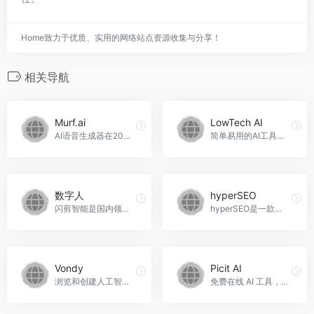
Home致力于优质、实用的网络站点资源收集与分享！
相关导航
Murf.ai
LowTech AI
AI语音生成器在20种语言。120...，Murf.ai官网入口网址
简单易用的AI工具，LowTech AI官网入口网址
数字人
hyperSEO
闪剪智能是国内领先的AI视频工具研发商，旗下有闪剪、闪剪智播、团队快剪、飞推、字说等软件，为全球超2亿用户及企业提供简单易用、批量化的AI视频创作解决方案，轻松，数字人官网入口网址
hyperSEO是一款专为SEO优化而设计的博客写作工具，能够帮助企业将博客转化为收入，生成高转化率的人工智能文章，hyperSEO官网入口网址
Vondy
Picit AI
浏览和创建人工智能驱动的应...，Vondy官网入口网址
免费在线 AI 工具，轻松生成和编辑图片。