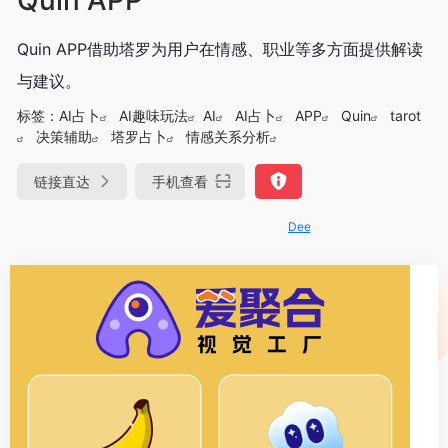
Quin APP借助塔罗为用户在情感、职业等多方面提供解读
与建议。
标签：
AI占卜
AI趣味玩法
AI
AI占卜
APP
Quin
tarot
决策辅助
塔罗占卜
情感关系分析
链接直达
手机查看
DeepSeek-R1、V3满血版免费用！-