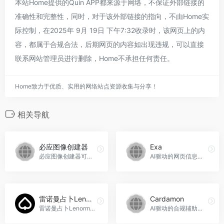
本站Home提供的Quin APP都来源于网络，不保证外部链接的
准确性和完整性，同时，对于该外部链接的指向，不由Home实
际控制，在2025年 9月 19日 下午7:32收录时，该网页上的内
容，都属于合规合法，后期网页的内容如出现违规，可以直接
联系网站管理员进行删除，Home不承担任何责任。
Home致力于优质、实用的网络站点资源收集与分享！
相关导航
必应图像创建器
Exa
必应图像创建器可实现智能图像生成，满足多场景需求。
AI驱动的网页信息组织工具，Exa官网入口网址
雷诺曼占卜Lenormand
Cardamon
雷诺曼占卜Lenormand通过36张卡牌，为日常事务提供直接、具体解读，具备多种功能与特色，应用场景广泛。
AI驱动的合规辅助工具，自动化法规映射，助力企业快速合规。