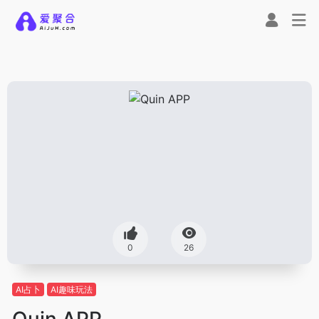
0
26
AI占卜
AI趣味玩法
Quin APP