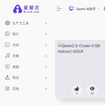
OpenI AI助手
生产力工具
图片
代码
音频
视频
商业
其他
0
32