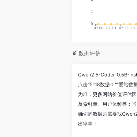
数据评估
Qwen2.5-Coder-0.
点击"
5118数据
""
爱站数
为准，更多网站价值评估因素如：
及索引量、用户体验等；当
确切的数据则需要找Qwen2.5
出率等！