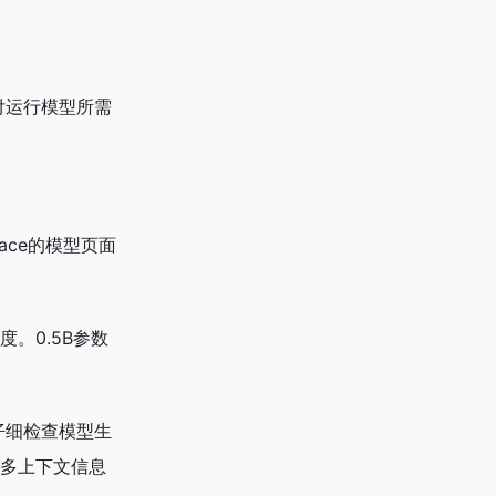
要支付运行模型所需
ace的模型页面
。0.5B参数
仔细检查模型生
更多上下文信息