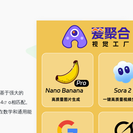
。基于强大的
-4
o相匹配。
在数学和通用能