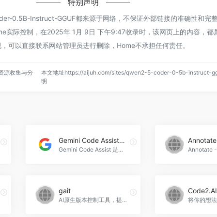
特别声明
oder-0.5B-Instruct-GGUF都来源于网络，不保证外部链接的准确性
e实际控制，在2025年 1月 9日 下午9:47收录时，该网页上的内容，
，可以直接联系网站管理员进行删除，Home不承担任何责任。
资源收集与分
本文地址https://aijuh.com/sites/qwen2-5-coder-0-5b-instruct
明
Gemini Code Assist免费版
Annotate
Gemini Code Assist 是一个由 Gemini 2.0 提供支持的免费 AI 编程助手，为开发者提供代码生成、代码审查等功能。
gait
Code2.AI
AI原生版本控制工具，提升代码协作效率。