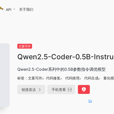
关于我们
API
文案写作
Qwen2.5-Coder-0.5B-Instr
Qwen2.5-Coder系列中的0.5B参数指令调优模型
标签：
文案写作
代码修复
代码推理
代码生成
量化模
链接直达
手机查看
DeepSeek-R1、V3满血版免