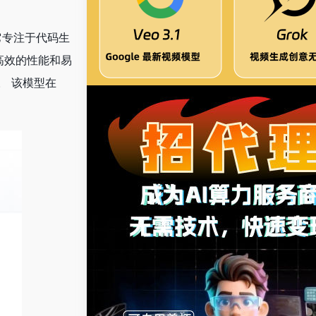
具，它专注于代码生
其高效的性能和易
。 该模型在