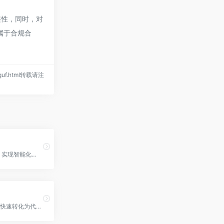
和完整性，同时，对
都属于合规合
-gguf.html转载请注
Annotate - 实现智能化数据，提升模型性能，Annotate官网入口网址
将你的想法快速转化为代码