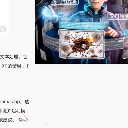
、长文本处理。它
码中的错误，并
lama.cpp。然
运行环境并启动模
或建议。 你可