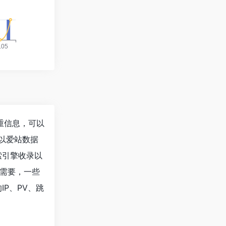
关权重信息，可以
以爱站数据
搜索引擎收录以
需要，一些
的IP、PV、跳