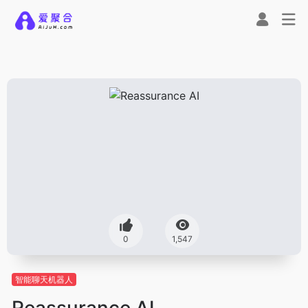
0
1,547
智能聊天机器人
Reassurance AI