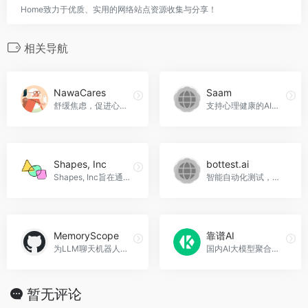
Home致力于优质、实用的网络站点资源收集与分享！
相关导航
NawaCares
Saam
舒缓焦虑，促进心理健康，NawaCares官网入口网址
支持心理健康的AI朋友，Saam官网入口网址
Shapes, Inc
bottest.ai
Shapes, Inc旨在通过其人工智能平台提供一个能够与用户建立深厚友谊的虚拟角色。这个虚拟朋友不仅能够用用户的语言进行交流，还能参与到用户的生活中，分享和创造记忆，Shapes, Inc官网入口网址
智能自动化测试，提升AI聊天机器人的质量和安全性。bottest.ai官网入口网址
MemoryScope
靠谱AI
为LLM聊天机器人提供强大灵活的长期记忆系统。
国内AI大模型聚合平台引领者，文心一言4.0、AI绘画免费用！，靠谱AI官网入口网址
暂无评论