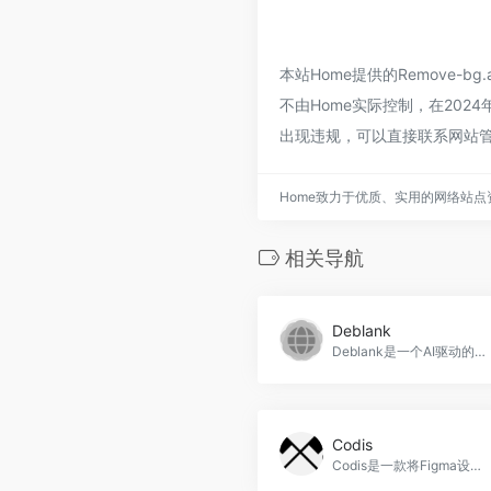
本站Home提供的Remove
不由Home实际控制，在2024
出现违规，可以直接联系网站管
Home致力于优质、实用的网络站
相关导航
Deblank
Deblank是一个AI驱动的设计灵感平台，提供创新工具、智能推荐和快速灵感，帮助用户在设计过程中获得灵感和启发。它可以生成独特的品牌设计，提供适合的字体和色彩方案，适用于设计师和品牌营销人员，Deblank官网入口网址
Codis
Codis是一款将Figma设计自动转换为Flutter代码的工具，帮助开发者快速将设计转化为实际可用的移动应用程序，Codis官网入口网址