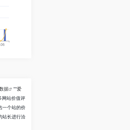
8数据
""
爱
多网站价值评
评估一个站的价
i的站长进行洽