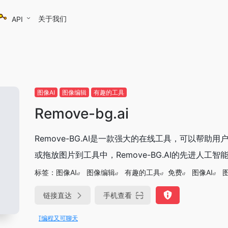
关于我们
API
图像AI
图像编辑
有趣的工具
Remove-bg.ai
Remove-BG.AI是一款强大的在线工具，可以帮
或拖放图片到工具中，Remove-BG.AI的先进人工智
标签：
图像AI
图像编辑
有趣的工具
免费
图像AI
链接直达
手机查看
e即可编程又可聊天