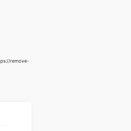
//remove-