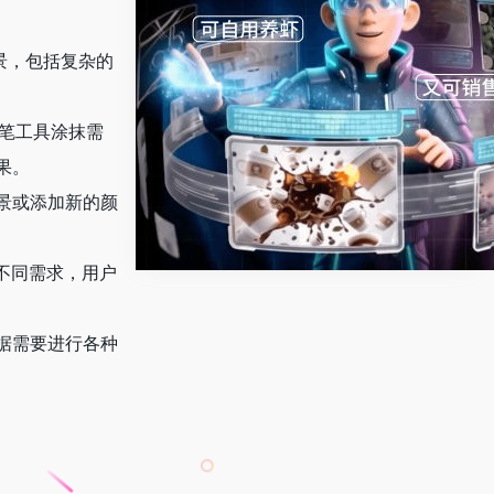
背景，包括复杂的
画笔工具涂抹需
果。
背景或添加新的颜
的不同需求，用户
根据需要进行各种