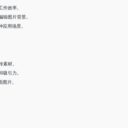
了工作效率。
和编辑图片背景。
各种应用场景。
宣传素材。
度和吸引力。
封面图片。