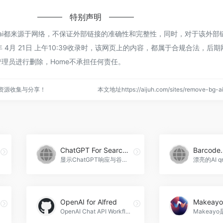
特别声明
-bg.ai都来源于网络，不保证外部链接的准确性和完整性，同时，对于该外
年 4月 21日 上午10:39收录时，该网页上的内容，都属于合规合法，后
理员进行删除，Home不承担任何责任。
点资源收集与分享！
本文地址https://aijuh.com/sites/remove-bg
ChatGPT For Search Engines
Barcode.
显示ChatGPT响应与谷歌，必应...，ChatGPT For Search Engines官网入口网址
OpenAI for Alfred
Makeayo
OpenAI Chat API Workflow是一款强大的工作流程工具，可以与GPT-3.5/GPT-4进行交互，实现文本生成、图像生成、图像理解、语音转文本和文本转语音等多种功能，OpenAI for Alfred官网入口网址