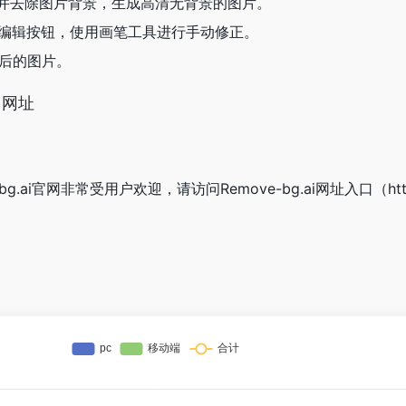
自动检测并去除图片背景，生成高清无背景的图片。
击编辑按钮，使用画笔工具进行手动修正。
景后的图片。
口网址
g.ai官网非常受用户欢迎，请访问Remove-bg.ai网址入口（https: