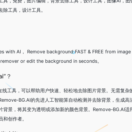
工具，免费，图片编辑，背景去除工具，设计工具，图像AI，图
去除工具，设计工具。
es with AI， Remove background FAST & FREE from image
emover or edit the background in seconds。
ai”？
款强大的在线工具，可以帮助用户快速、轻松地去除图片背景。无需复
emove-BG.AI的先进人工智能算自动检测并去除背景，生成
背景，将其变为透明或添加新的颜色背景。Remove-BG.AI
员和创作者。