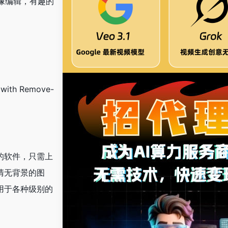
像编辑，有趣的
 with Remove-
杂的软件，只需上
高清无背景的图
适用于各种级别的