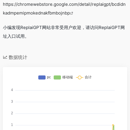
https://chromewebstore.google.com/detail/replaigpt/bcdidn
kadmpemipmokednakfbmbojnbp
小编发现ReplaiGPT网站非常受用户欢迎，请访问ReplaiGPT网
址入口试用。
数据统计