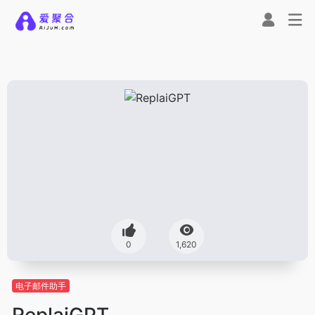
0
1,620
电子邮件助手
ReplaiGPT