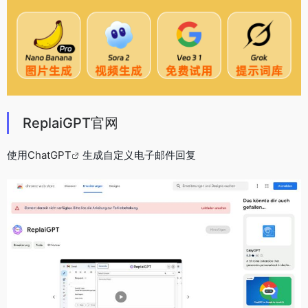
ReplaiGPT官网
使用
ChatGPT
生成自定义电子邮件回复