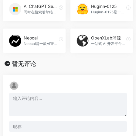
AI ChatGPT Search Engine – GPT for Edge
Huginn-0125
同时在搜索引擎结果和弹出窗口中展示 ChatGPT 的回答，AI ChatGPT Search Engine - GPT for Edge官网入口网址
Huginn-0125是一个35亿参数的潜变量循环深度模型，擅长推理和代码生成。
Neocal
OpenXLab浦源
Neocal是一款AI智能日历应用，帮助您有效管理时间和计划日程。
一站式 AI 开发平台，OpenXLab浦源官网入口网址
暂无评论