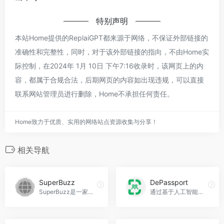
特别声明
本站Home提供的ReplaiGPT都来源于网络，不保证外部链接的
准确性和完整性，同时，对于该外部链接的指向，不由Home实
际控制，在2024年 1月 10日 下午7:16收录时，该网页上的内
容，都属于合规合法，后期网页的内容如出现违规，可以直接
联系网站管理员进行删除，Home不承担任何责任。
Home致力于优质、实用的网络站点资源收集与分享！
相关导航
SuperBuzz
DePassport
SuperBuzz是一家利用GPT-3技术的营销自动化平台，帮助网站所有者提高用户留存率、增加流量和提升利润，SuperBuzz官网入口网址
通过基于人工智能技术的算法，找到有相似兴趣爱好的朋友，DePassport官网入口网址