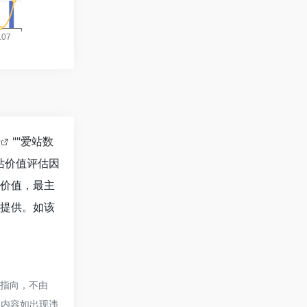
据
""
爱站数
站价值评估因
的价值，最主
谈提供。如该
的指向，不由
页的内容如出现违