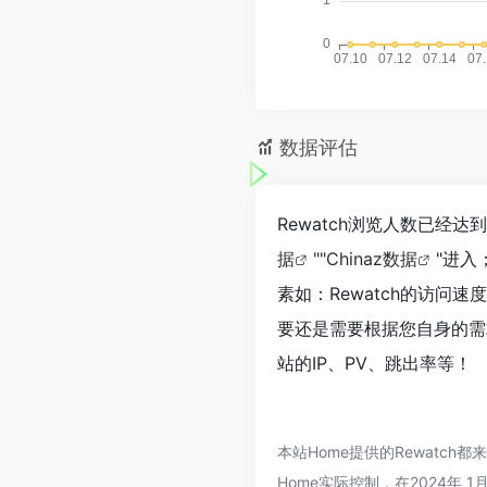
数据评估
Rewatch浏览人数已经达
据
""
Chinaz数据
"进
素如：Rewatch的访
要还是需要根据您自身的需
站的IP、PV、跳出率等！
本站Home提供的Rewat
Home实际控制，在2024年