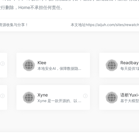
行删除，Home不承担任何责任。
点资源收集与分享！
本文地址https://aijuh.com/sites/rewa
Klee
Readbay.
本地安全AI，保障数据隐私。Klee官网入口网址
Xyne
语析Yuxi
Xyne 是一款开源的、以 AI 为先的搜索与答案引擎，专为工作场景设计。