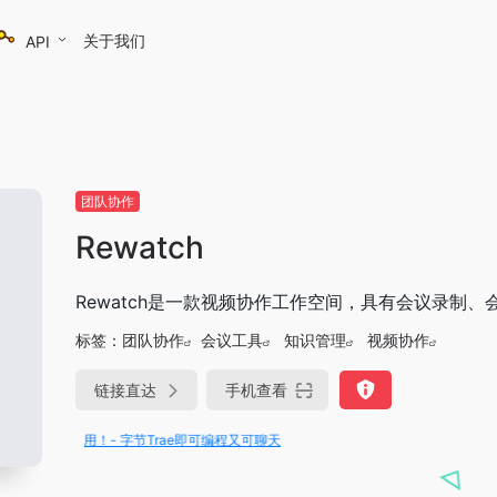
关于我们
API
团队协作
Rewatch
Rewatch是一款视频协作工作空间，具有会议录制、
标签：
团队协作
会议工具
知识管理
视频协作
链接直达
手机查看
版免费用！- 字节Trae即可编程又可聊天