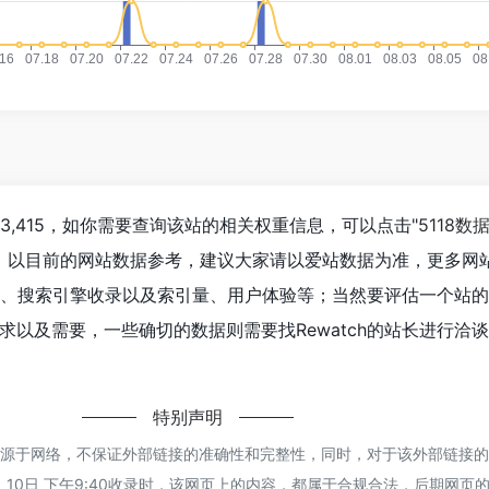
到3,415，如你需要查询该站的相关权重信息，可以点击"
5118数
入；以目前的网站数据参考，建议大家请以爱站数据为准，更多网
问速度、搜索引擎收录以及索引量、用户体验等；当然要评估一个站
求以及需要，一些确切的数据则需要找Rewatch的站长进行洽
特别声明
ch都来源于网络，不保证外部链接的准确性和完整性，同时，对于该外部链接
 1月 10日 下午9:40收录时，该网页上的内容，都属于合规合法，后期网