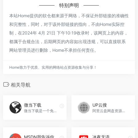
特别声明
本站Home提供的软仓都来源于网络，不保证外部链接的准确性
和完整性，同时，对于该外部链接的指向，不由Home实际控
制，在2024年 4月 21日 下午10:19收录时，该网页上的内容，
都属于合规合法，后期网页的内容如出现违规，可以直接联系
网站管理员进行删除，Home不承担任何责任。
Home致力于优质、实用的网络站点资源收集与分享！
相关导航
微当下载
UP云搜
微当下载是一个免费的软件下载站，以官方软件、绿色软件、浏览器、单机游戏、手机软件、手机游戏等软件为主，全站下载提供CDN加速，让您享受满速下载的体验，微当下载官网入口网址
阿里云盘网盘资源搜索引擎，UP云搜官网入口网址
MSDN我告诉你
冰夜无语