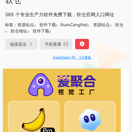
385 个专业生产力软件免费下载，软仓官网入口网址
标签：
资源站点
软件下载
RuanCangNet
资源站点
软仓
软仓地址
软件下载
链接直达
手机查看
DeepSeek-R1、V3满血版免费用！- 字节Trae即可编程