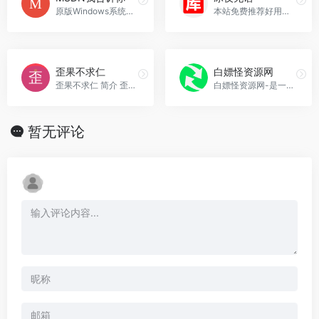
原版Windows系统下载网站，MSDN我告诉你官网入口网址
本站免费推荐好用实用的软件及资源，我们的宗旨：免费、实用、绿色、安全 !，冰夜无语官网入口网址
歪果不求仁
白嫖怪资源网
歪果不求仁 简介 歪果不求...，歪果不求仁官网入口网址
白嫖怪资源网-是一个免费共享资源网，白嫖怪资源网官网入口网址
暂无评论