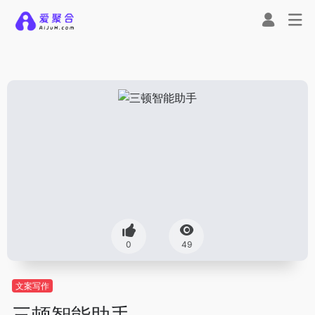
0
49
文案写作
三顿智能助手