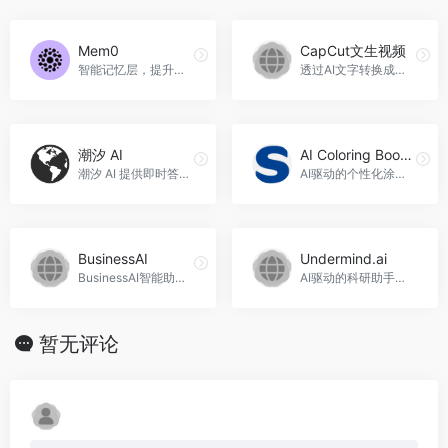
Mem0
CapCut文生视频
智能记忆层，提升AI个性化体验，Mem0官网入口网址
透过AI文字转换成出色影片，CapCut文生视频官网入口网址
潮汐 AI
AI Coloring Book Generator
潮汐 AI 提供即时答案和创意灵感。
AI驱动的个性化涂色书生成器
BusinessAI
Undermind.ai
BusinessAI智能助手是一款创新的在线工具，提供与人工智能的无缝对话体验，可以提供准确的答案、创造性的写作帮助和出色的绘画作品，BusinessAI官网入口网址
AI驱动的科研助手，加速复杂学术研究。Undermind.ai官网入口网址
暂无评论