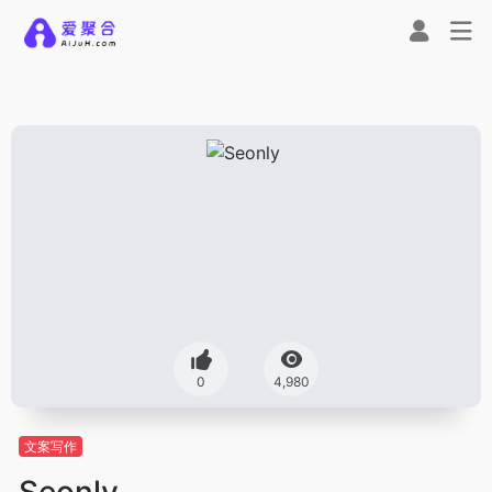
0
4,980
文案写作
Seonly