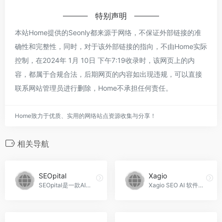
特别声明
本站Home提供的Seonly都来源于网络，不保证外部链接的准
确性和完整性，同时，对于该外部链接的指向，不由Home实际
控制，在2024年 1月 10日 下午7:19收录时，该网页上的内
容，都属于合规合法，后期网页的内容如出现违规，可以直接
联系网站管理员进行删除，Home不承担任何责任。
Home致力于优质、实用的网络站点资源收集与分享！
相关导航
SEOpital
Xagio
SEOpital是一款AI写作工具，帮助您快速创建高质量的内容，提高网站流量和搜索引擎排名。无需编写代码，只需点击几下，即可编写在搜索引擎上排名靠前的SEO文章！，SEOpital官网入口网址
Xagio SEO AI 软件提供直观插件和WordPress仪表板，为任何人（新手到专家）提供快速简单的优化。