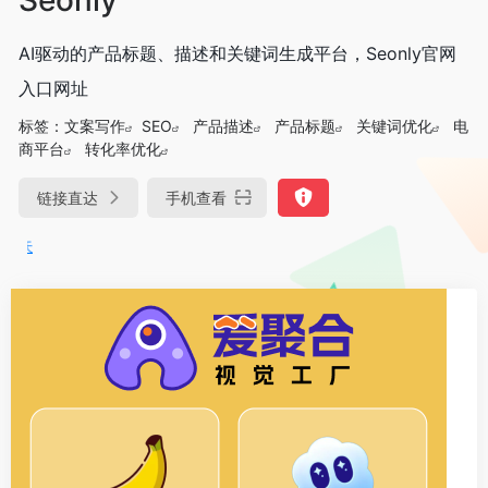
AI驱动的产品标题、描述和关键词生成平台，Seonly官网
入口网址
标签：
文案写作
SEO
产品描述
产品标题
关键词优化
电
商平台
转化率优化
链接直达
手机查看
DeepSeek-R1、V3满血版免