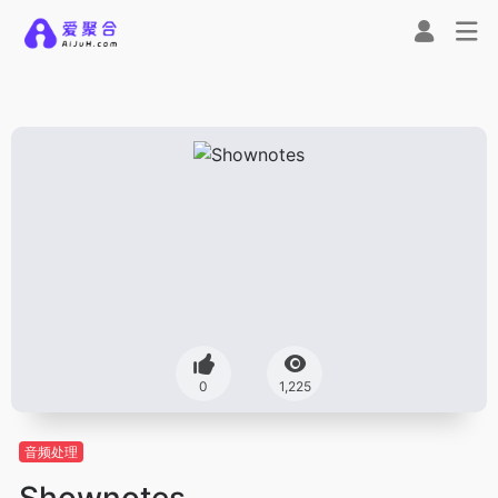
0
1,225
音频处理
Shownotes