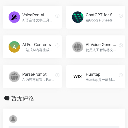
VoicePen AI
ChatGPT for Sheets and Docs
AI语音转文字工具，VoicePen AI官网入口网址
在Google Sheets、Docs和Excel中使用ChatGPT，ChatGPT for Sheets and Docs官网入口网址
AI For Contents
AI Voice Generator Bot
一站式AI内容生成工具，AI For Contents官网入口网址
使用人工智能将文本转换为音频，AI Voice Generator Bot官网入口网址
ParsePrompt
Humtap
AI内容再创造，ParsePrompt官网入口网址
Humtap是一款创新的音乐创作工具，通过丰富的音乐创作功能和智能和声引擎，帮助用户轻松创作出属于自己的音乐作品。无论你是音乐制作新手还是专业音乐人，Humtap都能满足你的需求，Humtap官网入口网址
暂无评论