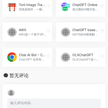
Torii Image Translator
ChatGPT Online
浏览器插件，一键翻译网页上的图片文字。
免注册的AI聊天机器人，ChatGPT Online官网入口网址
AIKIt
ChatGPT based Bing WebsiteSearch
AIKit是一个基于GPT-3的WordPress插件，可以帮助用户更快地生成内容，克服写作障碍，并提供多种功能，如生成段落、总结、改写、生成标题等。它与Gutenberg编辑器完美集成，支持多种语言，并且直接与OpenAI集成，无需额外的月费，AIKIt官网入口网址
AISTA的AI搜索解决方案基于ChatGPT和Bing技术，可以帮助网站实现更好的搜索体验，提高用户满意度和留存率，ChatGPT based Bing WebsiteSearch官网入口网址
Chat AI Bot – Chat GPT на всех сайтах
OLXChatGPT
Chat GPT 在所有网站上的聊天助手，Chat AI Bot - Chat GPT на всех сайтах官网入口网址
OLXChatGPT是一款创新的Outlook插件，将强大的ChatGPT技术直接带到您的收件箱。它具有自动回复、语法和拼写检查、人工智能等功能，可以帮助您更高效地进行电子邮件沟通，OLXChatGPT官网入口网址
暂无评论