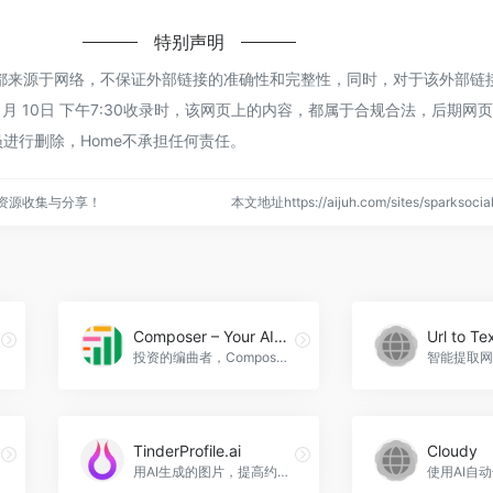
特别声明
ocial都来源于网络，不保证外部链接的准确性和完整性，同时，对于该外部
年 1月 10日 下午7:30收录时，该网页上的内容，都属于合规合法，后期网
进行删除，Home不承担任何责任。
点资源收集与分享！
本文地址https://aijuh.com/sites/sparkso
Composer – Your AI Copilot for Trading
Url to Te
投资的编曲者，Composer - Your AI Copilot for Trading官网入口网址
TinderProfile.ai
Cloudy
用AI生成的图片，提高约会匹配度，TinderProfile.ai官网入口网址
使用AI自