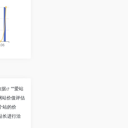
数据
""
爱站
网站价值评估
一个站的价
的站长进行洽