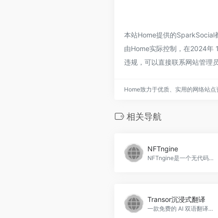
本站Home提供的SparkS
由Home实际控制，在2024
违规，可以直接联系网站管理员
Home致力于优质、实用的网络站
相关导航
NFTngine
NFTngine是一个无代码平台，允许创作者将AI生成的图像作为NFT进行铸造。快速生成高质量的NFT，适用于艺术家、设计师和创意营销，NFTngine官网入口网址
Transor沉浸式翻译
一款免费的 AI 双语翻译工具，支持多种格式的实时翻译。