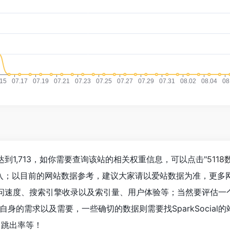
数已经达到1,713，如你需要查询该站的相关权重信息，可以点击"
5118
进入；以目前的网站数据参考，建议大家请以爱站数据为准，更多
al的访问速度、搜索引擎收录以及索引量、用户体验等；当然要评估
身的需求以及需要，一些确切的数据则需要找SparkSocial
、跳出率等！