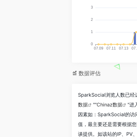
数据评估
SparkSocial浏览人
数据
""
Chinaz数据
"
因素如：SparkSoci
值，最主要还是需要根据您自
谈提供。如该站的IP、PV