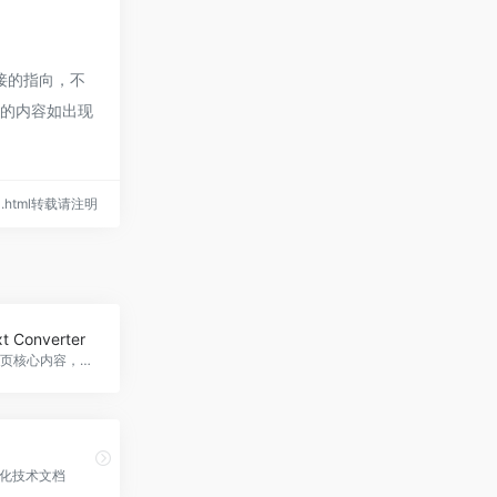
链接的指向，不
页的内容如出现
cial.html转载请注明
xt Converter
智能提取网页核心内容，一键转换为文本。Url to Text Converter官网入口网址
动化技术文档