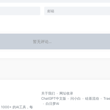
暂无评论...
关于我们
网址收录
ChatGPT中文版
问小白
硅基流动
Tra
白日梦AI
 1000+ 的AI工具，每