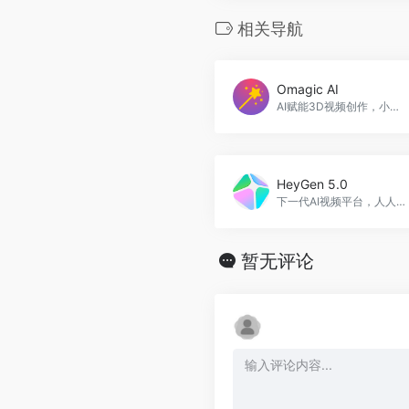
相关导航
Omagic AI
AI赋能3D视频创作，小白也能做特效大片
HeyGen 5.0
下一代AI视频平台，人人都可轻松制作工作室级视频。HeyGen 5.0官网入口网址
暂无评论