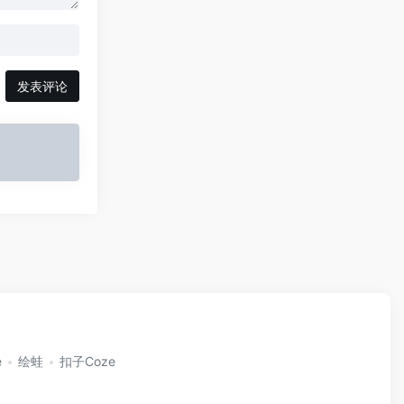
发表评论
e
绘蛙
扣子Coze