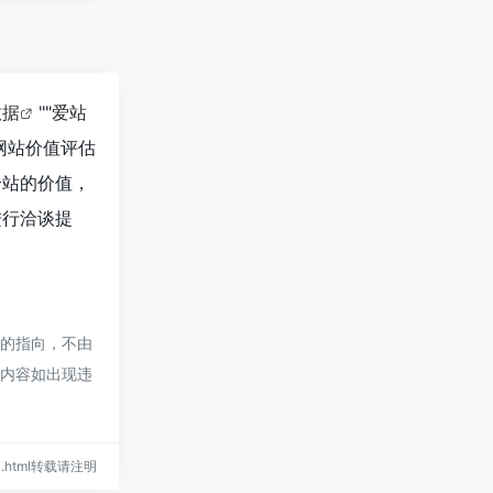
数据
""
爱站
网站价值评估
个站的价值，
进行洽谈提
接的指向，不由
的内容如出现违
e-ai.html转载请注明