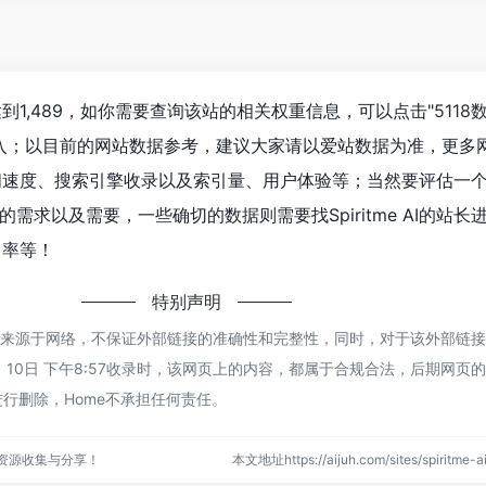
数已经达到1,489，如你需要查询该站的相关权重信息，可以点击"
5118
进入；以目前的网站数据参考，建议大家请以爱站数据为准，更多
AI的访问速度、搜索引擎收录以及索引量、用户体验等；当然要评估一
需求以及需要，一些确切的数据则需要找Spiritme AI的站长
出率等！
特别声明
me AI都来源于网络，不保证外部链接的准确性和完整性，同时，对于该外部链
 1月 10日 下午8:57收录时，该网页上的内容，都属于合规合法，后期网页
行删除，Home不承担任何责任。
点资源收集与分享！
本文地址https://aijuh.com/sites/spiritm