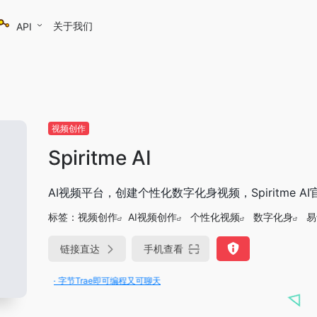
关于我们
API
视频创作
Spiritme AI
AI视频平台，创建个性化数字化身视频，Spiritme A
标签：
视频创作
AI视频创作
个性化视频
数字化身
易
链接直达
手机查看
用！- 字节Trae即可编程又可聊天