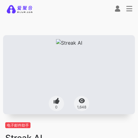
0
1,648
电子邮件助手
Streak AI