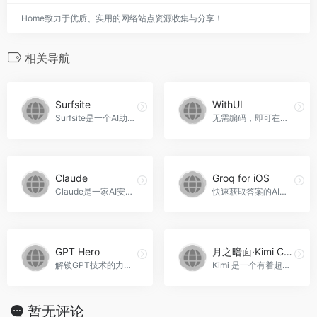
Home致力于优质、实用的网络站点资源收集与分享！
相关导航
Surfsite
WithUI
Surfsite是一个AI助手，可中央化工具、自动化任务和提供实时洞察。
无需编码，即可在几秒钟内构建AI迷你应用程序！，WithUI官网入口网址
Claude
Groq for iOS
Claude是一家AI安全和研究公司，他们的Claude系列AI模型可以执行复杂的认知任务，进行图像分析和代码生成，适用于各种应用场景，Claude官网入口网址
快速获取答案的AI助手
GPT Hero
月之暗面·Kimi Chat
解锁GPT技术的力量，连接、合作和发现创新的AI解决方案。GPT Hero官网入口网址
Kimi 是一个有着超大“内存”的智能助手，可以一口气读完二十万字的小说，还会上网冲浪，快来跟他聊聊吧 | Kimi Chat - Moonshot AI 出品的智能助手，月之暗面·Kimi Chat官网入口网址
暂无评论