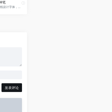
神笔
人工智能在线设计字体，字体家AI神笔官网入口网址
发表评论