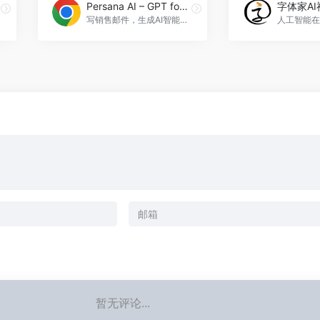
Persana AI – GPT for LinkedIn, Gmail, Hubspot
字体家AI
写销售邮件，生成AI智能回复，LinkedIn、Gmail、Hubspot集成，Persana AI - GPT for LinkedIn， Gmail， Hubspot官网入口网址
暂无评论...