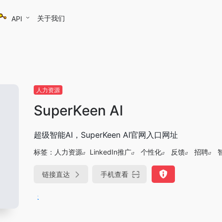
关于我们
API
人力资源
SuperKeen AI
超级智能AI，SuperKeen AI官网入口网址
标签：
人力资源
LinkedIn推广
个性化
反馈
招聘
链接直达
手机查看
DeepSeek-R1、V3