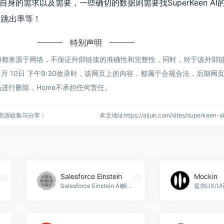
身的需求以及需要，一些确切的数据则需要找SuperKeen AI
、跳出率等！
特别声明
een AI都来源于网络，不保证外部链接的准确性和完整性，同时，对于该外
年 1月 10日 下午9:30收录时，该网页上的内容，都属于合规合法，后期
进行删除，Home不承担任何责任。
点资源收集与分享！
本文地址https://aijuh.com/sites/superkee
Salesforce Einstein
Mockin
Salesforce Einstein AI解决方案是Salesforce最新的人工智能创新，为您的业务提供实时访问客户数据、分析和自动化的能力，帮助您实现个性化和预测性的AI体验，Salesforce Einstein官网入口网址