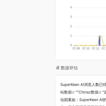
数据评估
SuperKeen AI浏览
站数据
""
Chinaz数据
估因素如：SuperKee