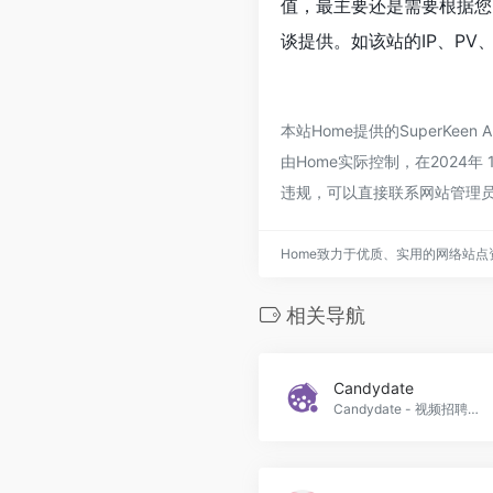
值，最主要还是需要根据您自
谈提供。如该站的IP、PV
本站Home提供的SuperK
由Home实际控制，在2024
违规，可以直接联系网站管理员
Home致力于优质、实用的网络站
相关导航
Candydate
Candydate - 视频招聘，甜蜜如糖，Candydate官网入口网址