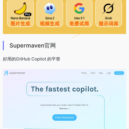
Supermaven官网
好用的GitHub Copilot 的平替