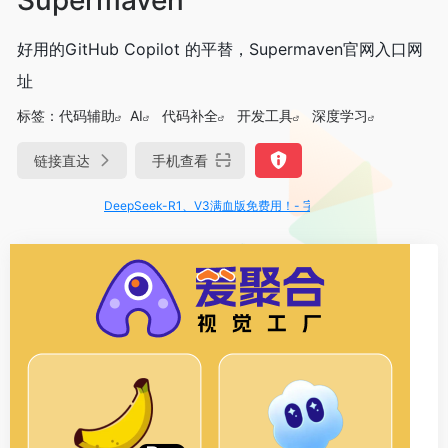
好用的GitHub Copilot 的平替，Supermaven官网入口网
址
标签：
代码辅助
AI
代码补全
开发工具
深度学习
链接直达
手机查看
DeepSeek-R1、V3满血版免费用！- 字节Trae即可编程又可聊天