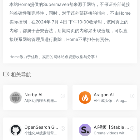
本站Home提供的Supermaven都来源于网络，不保证外部链接
的准确性和完整性，同时，对于该外部链接的指向，不由Home
实际控制，在2024年 7月 4日 下午10:00收录时，该网页上的
内容，都属于合规合法，后期网页的内容如出现违规，可以直
接联系网站管理员进行删除，Home不承担任何责任。
Home致力于优质、实用的网络站点资源收集与分享！
相关导航
Norby AI
Aragon AI
AI驱动的聊天机器人解决方案，Norby AI官网入口网址
AI生成头像，Aragon AI官网入口网址
OpenSearch GPT
AI视频【Stable Video】
个性化AI搜索引擎，学习你的浏览习惯。OpenSearch GPT官网入口网址
Create videos with text or image, turning your concepts into captivating cinematics.用文字或图像创建视频，把你的概念变成迷人的电影，AI视频【Stable Video】官网入口网址