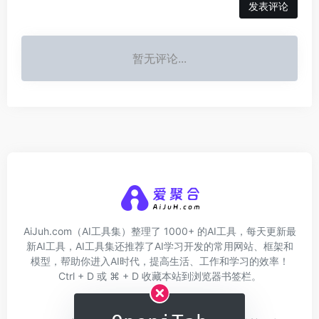
发表评论
暂无评论...
AiJuh.com（AI工具集）整理了 1000+ 的AI工具，每天更新最
新AI工具，AI工具集还推荐了AI学习开发的常用网站、框架和
模型，帮助你进入AI时代，提高生活、工作和学习的效率！
Ctrl + D 或 ⌘ + D 收藏本站到浏览器书签栏。
关于我们
网址收录