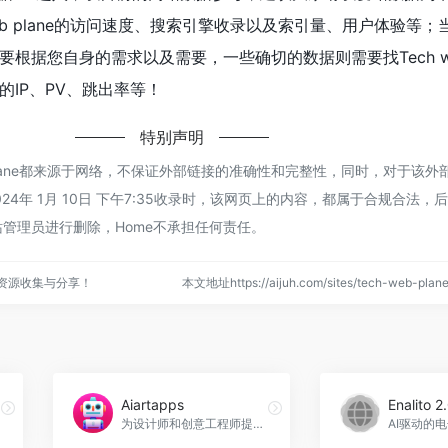
web plane的访问速度、搜索引擎收录以及索引量、用户体验等
根据您自身的需求以及需要，一些确切的数据则需要找Tech web
IP、PV、跳出率等！
特别声明
eb plane都来源于网络，不保证外部链接的准确性和完整性，同时，对于该
024年 1月 10日 下午7:35收录时，该网页上的内容，都属于合规合法，
管理员进行删除，Home不承担任何责任。
点资源收集与分享！
本文地址https://aijuh.com/sites/tech-web-pl
Aiartapps
Enalito 2
为设计师和创意工程师提供AI艺术资源、工具和灵感，Aiartapps官网入口网址