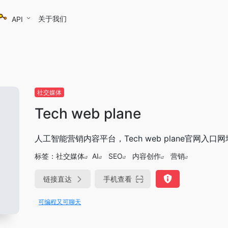
关于我们
API
社交媒体
Tech web plane
人工智能营销内容平台，Tech web plane官网入口网
标签：
社交媒体
AI
SEO
内容创作
营销
链接直达
手机查看
rae即可编程又可聊天