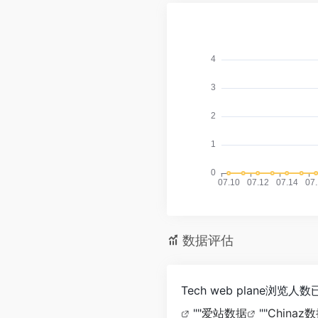
数据评估
Tech web plane
""
爱站数据
""
Chinaz