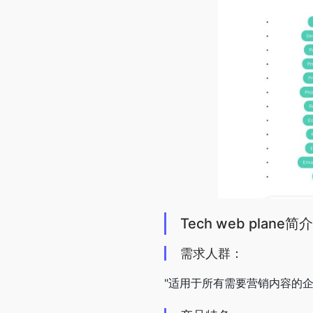
Tech web plane简介
需求人群：
"适用于所有需要营销内容的