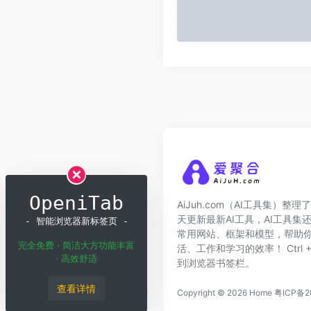
OpeniTab
AiJuh.com（AI工具集）整理了
天更新最新AI工具，AI工具集
- 智能浏览器新标签页 -
常用网站、框架和模型，帮助你
完全免费 · 简洁大方功能丰富
活、工作和学习的效率！ Ctrl + 
· 高效舒适
到浏览器书签栏。
查看详情
Copyright © 2026
Home
粤ICP备2