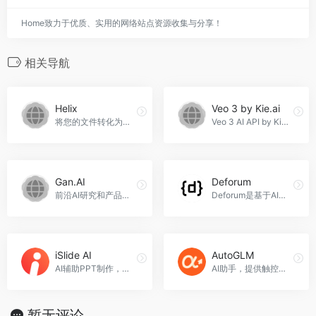
Home致力于优质、实用的网络站点资源收集与分享！
相关导航
Helix
Veo 3 by Kie.ai
将您的文件转化为个性化AI聊天机器人，Helix官网入口网址
Veo 3 AI API by Kie.ai是一款可生成高质量视频的先进工具，适用于电影制作人、营销人员和内容创作者。
Gan.AI
Deforum
前沿AI研究和产品公司，推动通信未来。Gan.AI官网入口网址
Deforum是基于AI生成图片视频的在线设计平台，Deforum官网入口网址
iSlide AI
AutoGLM
AI辅助PPT制作，一键生成，个性化编辑。
AI助手，提供触控执行、内容理解和内容生成。
暂无评论