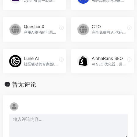
Zyler AI 是一款基于 AI 的工具，可简化 Google Analytics 的数据分析流程，提高效率。
AI语音转录与理解，AssemblyAI官网入口网址
QuestionX
CTO
利用AI驱动的问题生成器轻松创建独特而引人入胜的问题，为任何主题或目的生成定制问题。
完全免费的 AI 代码助手，使用最佳 AI 模型。
Lune AI
AlphaRank SEO
社区驱动的专家级LLMs市场，专为技术主题设计。
AI SEO 优化器，用于提高您的 Shopify 商店在搜索引擎中的排名。AlphaRank SEO官网入口网址
暂无评论