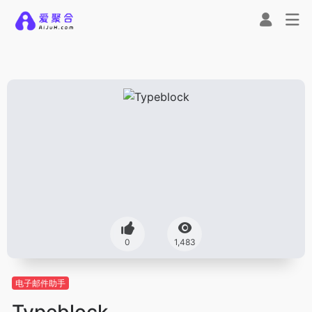
0
1,483
电子邮件助手
Typeblock