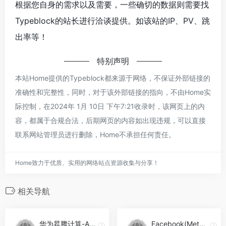
根据您自身的需求以及需要，一些确切的数据则需要找
Typeblock的站长进行洽谈提供。如该站的IP、PV、跳
出率等！
特别声明
本站Home提供的Typeblock都来源于网络，不保证外部链接的
准确性和完整性，同时，对于该外部链接的指向，不由Home实
际控制，在2024年 1月 10日 下午7:21收录时，该网页上的内
容，都属于合规合法，后期网页的内容如出现违规，可以直接
联系网站管理员进行删除，Home不承担任何责任。
Home致力于优质、实用的网络站点资源收集与分享！
相关导航
华为昇腾计算-Atlas 900
Facebook(Meta) AI