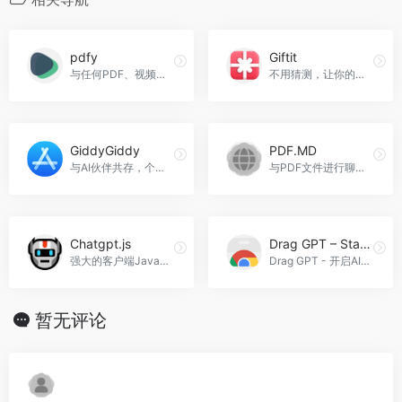
pdfy
Giftit
与任何PDF、视频或音频进行聊天，pdfy官网入口网址
不用猜测，让你的礼物更准确，Giftit官网入口网址
GiddyGiddy
PDF.MD
与AI伙伴共存，个性化的关怀与乐趣。
与PDF文件进行聊天，PDF.MD官网入口网址
Chatgpt.js
Drag GPT – Start AI Easily with Drag!
强大的客户端JavaScript库，用于ChatGPT，Chatgpt.js官网入口网址
Drag GPT - 开启AI之旅，轻松拖拽点击！，Drag GPT - Start AI Easily with Drag!官网入口网址
暂无评论