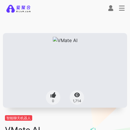
0
1,714
智能聊天机器人
VMate AI