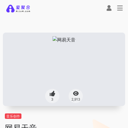
3
2,913
音乐创作
网易天音