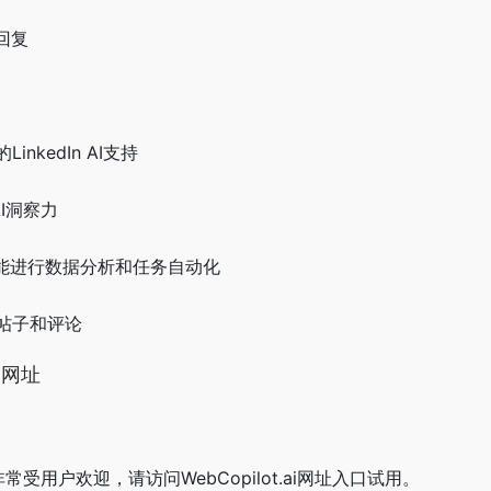
回复
nkedIn AI支持
AI洞察力
用AI功能进行数据分析和任务自动化
帖子和评论
入口网址
网站非常受用户欢迎，请访问WebCopilot.ai网址入口试用。