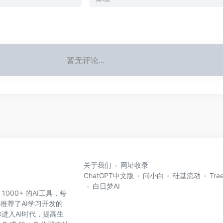
暂无评论...
关于我们
网址收录
ChatGPT中文版
问小白
硅基流动
Tra
白日梦AI
 1000+ 的AI工具，每
还推荐了AI学习开发的
进入AI时代，提高生