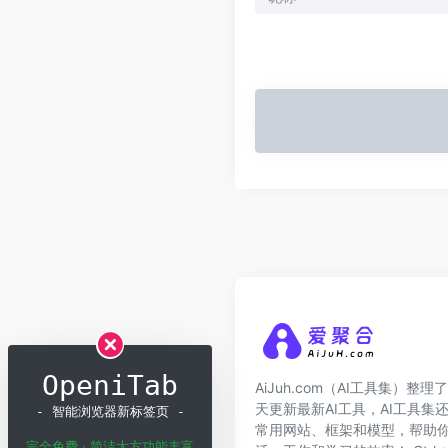
OpeniTab
AiJuh.com（AI工具集）整理了
天更新最新AI工具，AI工具集
- 智能浏览器新标签页 -
常用网站、框架和模型，帮助你
完全免费 · 简洁大方功能丰富