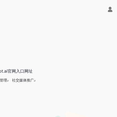
t.ai官网入口网址
管理
社交媒体推广
节Trae即可编程又可聊天