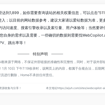
人数已经达到1,899，如你需要查询该站的相关权重信息，可以点击"
51
"进入；以目前的网站数据参考，建议大家请以爱站数据为准，更
ot.ai的访问速度、搜索引擎收录以及索引量、用户体验等；当然要
自身的需求以及需要，一些确切的数据则需要找WebCopilot.
PV、跳出率等！
特别声明
ilot.ai都来源于网络，不保证外部链接的准确性和完整性，同时，对于该外
年 1月 10日 下午7:19收录时，该网页上的内容，都属于合规合法，后期
员进行删除，Home不承担任何责任。
点资源收集与分享！
本文地址https://aijuh.com/sites/webcopilo