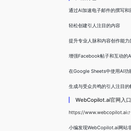
通过AI加速电子邮件的撰写和
轻松创建引人注目的内容
提升专业人脉和内容创作能力的Li
增强Facebook帖子和互动的
在Google Sheets中使
生成与受众共鸣的引人注目的
WebCopilot.ai官网
https://www.webcopilot.ai
小编发现WebCopilot.ai