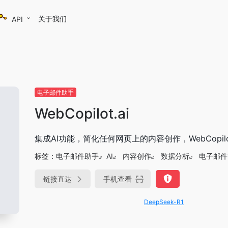
关于我们
API
电子邮件助手
WebCopilot.ai
集成AI功能，简化任何网页上的内容创作，WebCopilo
标签：
电子邮件助手
AI
内容创作
数据分析
电子邮件
链接直达
手机查看
DeepSeek-R1、V3满血版免费用！- 字