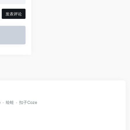
发表评论
e
绘蛙
扣子Coze