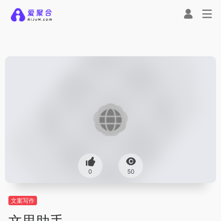
0
50
文案写作
文思助手