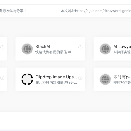
点资源收集与分享！
本文地址https://aijuh.com/sites/word-ge
StackAI
AI Lawye
快速找到有用的最佳 AI 工具，StackAI官网入口网址
Clipdrop Image Upscaler
即时写作
在几秒钟内对图像进行升级、降噪和增强，Clipdrop Image Upscaler官网入口网址