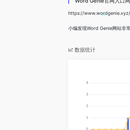
Word Genie官网入口
https://www.wordgenie.xyz
小编发现Word Genie网站
数据统计