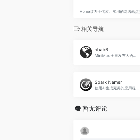
Home致力于优质、实用的网络站
相关导航
abab6
MiniMax 全量发布大语言模型 abab6，为国内首个 MoE 大语言模型。abab6官网入口网址
Spark Namer
使用AI生成完美的应用程序域名
暂无评论