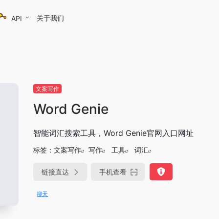
关于我们
API
文案写作
Word Genie
智能词汇搜索工具，Word Genie官网入口网址
标签：
文案写作
写作
工具
词汇
链接直达
手机查看
DeepSeek-R1、V