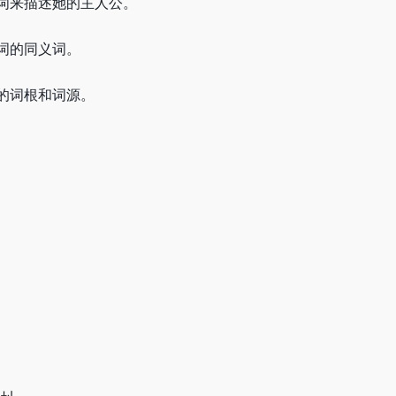
词来描述她的主人公。
词的同义词。
的词根和词源。