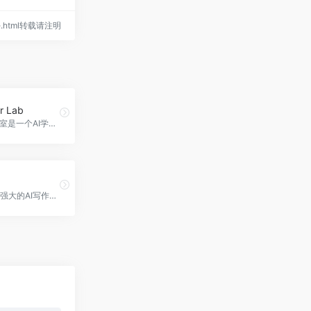
nie.html转载请注明
r Lab
AI律师实验室是一个AI学习平台，旨在帮助法律人为法律行业的AI未来做好准备。
即时写作是强大的AI写作助手，具备多种功能和特色，适用于多平台写作场景，操作便捷。